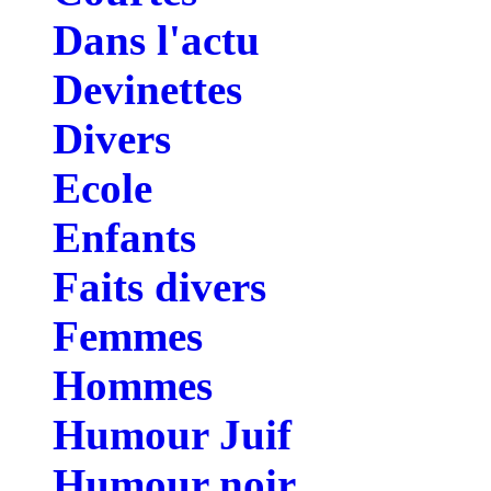
Dans l'actu
Devinettes
Divers
Ecole
Enfants
Faits divers
Femmes
Hommes
Humour Juif
Humour noir