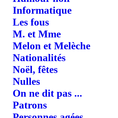
Informatique
Les fous
M. et Mme
Melon et Melèche
Nationalités
Noël, fêtes
Nulles
On ne dit pas ...
Patrons
Personnes agées