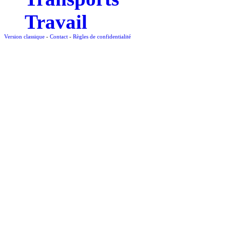
Travail
Version classique
-
Contact
-
Règles de confidentialité