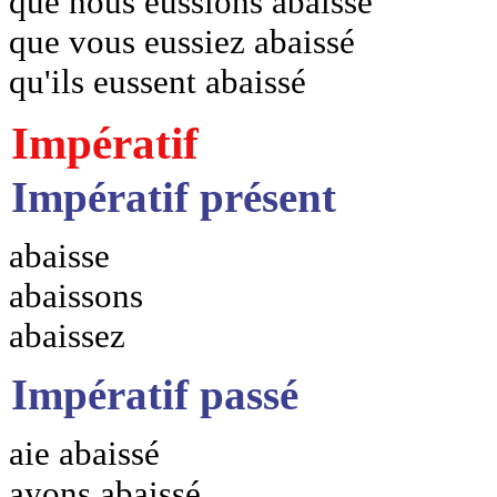
que nous eussions abaissé
que vous eussiez abaissé
qu'ils eussent abaissé
Impératif
Impératif présent
abaisse
abaissons
abaissez
Impératif passé
aie abaissé
ayons abaissé