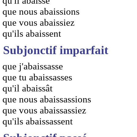
qu'il abaisse
que nous abaissions
que vous abaissiez
qu'ils abaissent
Subjonctif imparfait
que j'abaissasse
que tu abaissasses
qu'il abaissât
que nous abaissassions
que vous abaissassiez
qu'ils abaissassent