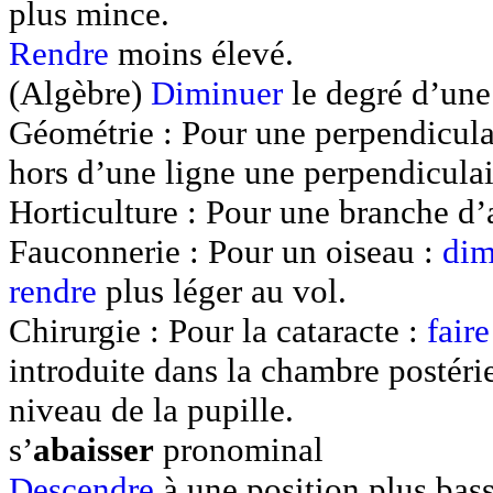
plus mince.
Rendre
moins élevé.
(Algèbre)
Diminuer
le degré d’une
Géométrie : Pour une perpendiculai
hors d’une ligne une perpendiculair
Horticulture : Pour une branche d’
Fauconnerie : Pour un oiseau :
dim
rendre
plus léger au vol.
Chirurgie : Pour la cataracte :
faire
introduite dans la chambre postérie
niveau de la pupille.
s’
abaisser
pronominal
Descendre
à une position plus bass