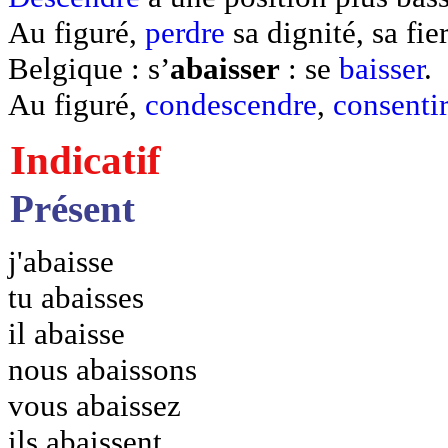
Au figuré,
perdre
sa dignité, sa fier
Belgique : s’
abaisser
: se
baisser
.
Au figuré,
condescendre
,
consentir
Indicatif
Présent
j'abaisse
tu abaisses
il abaisse
nous abaissons
vous abaissez
ils abaissent