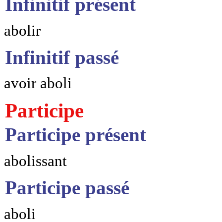
Infinitif présent
abolir
Infinitif passé
avoir aboli
Participe
Participe présent
abolissant
Participe passé
aboli