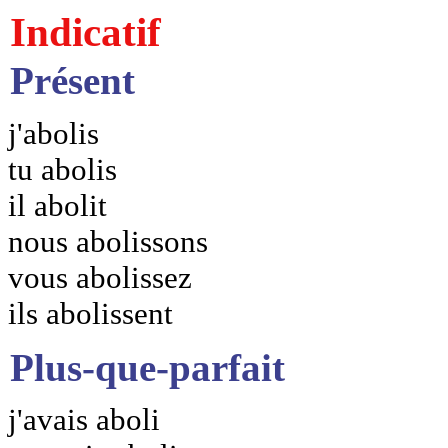
Indicatif
Présent
j'abolis
tu abolis
il abolit
nous abolissons
vous abolissez
ils abolissent
Plus-que-parfait
j'avais aboli