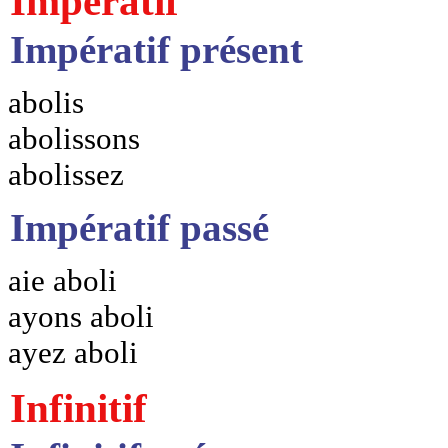
Impératif
Impératif présent
abolis
abolissons
abolissez
Impératif passé
aie aboli
ayons aboli
ayez aboli
Infinitif