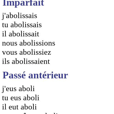
Imparfait
j'abolissais
tu abolissais
il abolissait
nous abolissions
vous abolissiez
ils abolissaient
Passé antérieur
j'eus aboli
tu eus aboli
il eut aboli