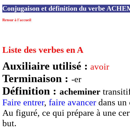
Conjugaison et définition du verbe AC
Retour à l'accueil
Liste des verbes en A
Auxiliaire utilisé :
avoir
Terminaison :
-er
Définition :
acheminer
transiti
Faire
entrer
,
faire
avancer
dans un 
Au figuré, ce qui prépare à une cer
but.