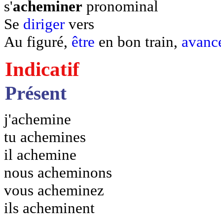
s'
acheminer
pronominal
Se
diriger
vers
Au figuré,
être
en bon train,
avanc
Indicatif
Présent
j'achemine
tu achemines
il achemine
nous acheminons
vous acheminez
ils acheminent