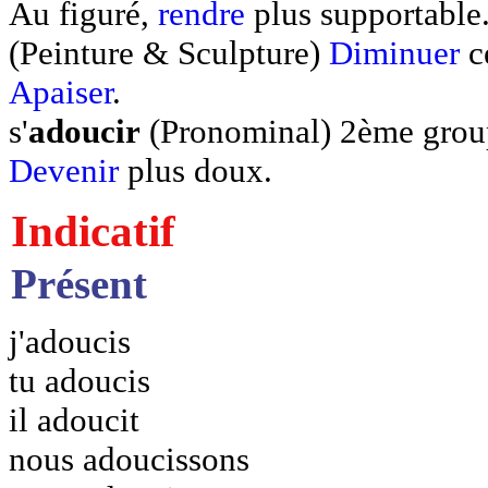
Au figuré,
rendre
plus supportable
(Peinture & Sculpture)
Diminuer
ce
Apaiser
.
s'
adoucir
(Pronominal) 2ème grou
Devenir
plus doux.
Indicatif
Présent
j'adoucis
tu adoucis
il adoucit
nous adoucissons