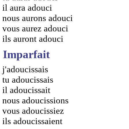
il aura adouci
nous aurons adouci
vous aurez adouci
ils auront adouci
Imparfait
j'adoucissais
tu adoucissais
il adoucissait
nous adoucissions
vous adoucissiez
ils adoucissaient