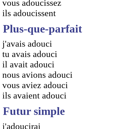
vous adoucissez
ils adoucissent
Plus-que-parfait
j'avais adouci
tu avais adouci
il avait adouci
nous avions adouci
vous aviez adouci
ils avaient adouci
Futur simple
j'adoucirai