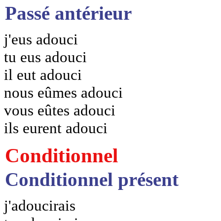
Passé antérieur
j'eus adouci
tu eus adouci
il eut adouci
nous eûmes adouci
vous eûtes adouci
ils eurent adouci
Conditionnel
Conditionnel présent
j'adoucirais