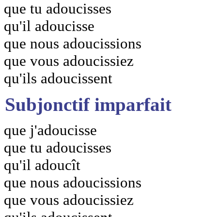
que tu adoucisses
qu'il adoucisse
que nous adoucissions
que vous adoucissiez
qu'ils adoucissent
Subjonctif imparfait
que j'adoucisse
que tu adoucisses
qu'il adoucît
que nous adoucissions
que vous adoucissiez