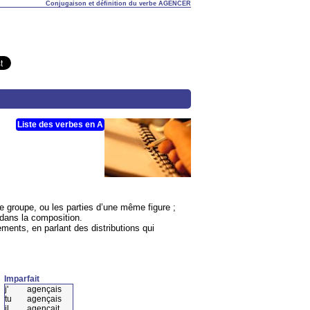
Conjugaison et définition du verbe AGENCER
Liste des verbes en A
 groupe, ou les parties d’une même figure ;
 dans la composition.
ments, en parlant des distributions qui
Imparfait
j'
agençais
tu
agençais
il
agençait