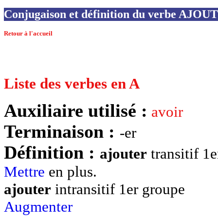
Conjugaison et définition du verbe AJOU
Retour à l'accueil
Liste des verbes en A
Auxiliaire utilisé :
avoir
Terminaison :
-er
Définition :
ajouter
transitif 1
Mettre
en plus.
ajouter
intransitif 1er groupe
Augmenter