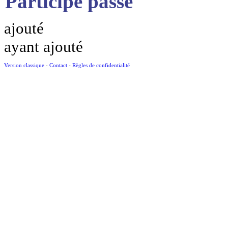
Participe passé
ajouté
ayant ajouté
Version classique
-
Contact
-
Règles de confidentialité