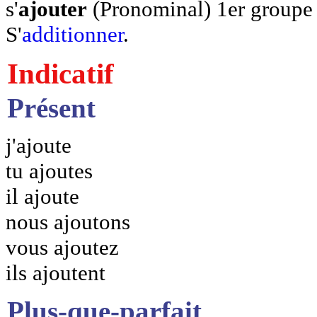
s'
ajouter
(Pronominal) 1er groupe
S'
additionner
.
Indicatif
Présent
j'ajoute
tu ajoutes
il ajoute
nous ajoutons
vous ajoutez
ils ajoutent
Plus-que-parfait