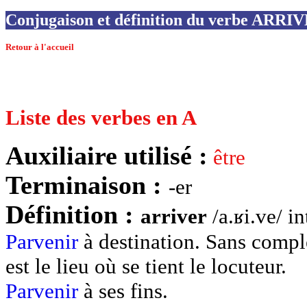
Conjugaison et définition du verbe ARRI
Retour à l'accueil
Liste des verbes en A
Auxiliaire utilisé :
être
Terminaison :
-er
Définition :
arriver
/a.ʁi.ve/ in
Parvenir
à destination. Sans compl
est le lieu où se tient le locuteur.
Parvenir
à ses fins.