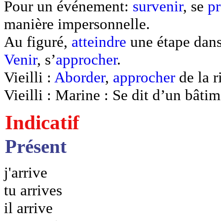
Pour un événement:
survenir
, se
pr
manière impersonnelle.
Au figuré,
atteindre
une étape dans
Venir
, s’
approcher
.
Vieilli :
Aborder
,
approcher
de la r
Vieilli : Marine : Se dit d’un bâtim
Indicatif
Présent
j'arrive
tu arrives
il arrive