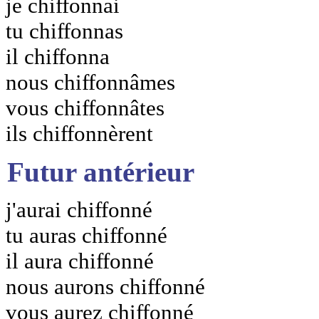
je chiffonnai
tu chiffonnas
il chiffonna
nous chiffonnâmes
vous chiffonnâtes
ils chiffonnèrent
Futur antérieur
j'aurai chiffonné
tu auras chiffonné
il aura chiffonné
nous aurons chiffonné
vous aurez chiffonné