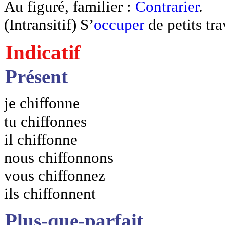
Au figuré, familier :
Contrarier
.
(Intransitif) S’
occuper
de petits tra
Indicatif
Présent
je chiffonne
tu chiffonnes
il chiffonne
nous chiffonnons
vous chiffonnez
ils chiffonnent
Plus-que-parfait