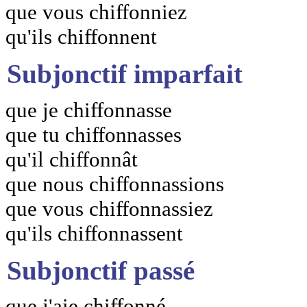
que vous chiffonniez
qu'ils chiffonnent
Subjonctif imparfait
que je chiffonnasse
que tu chiffonnasses
qu'il chiffonnât
que nous chiffonnassions
que vous chiffonnassiez
qu'ils chiffonnassent
Subjonctif passé
que j'aie chiffonné