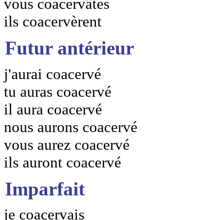
vous coacervâtes
ils coacervèrent
Futur antérieur
j'aurai coacervé
tu auras coacervé
il aura coacervé
nous aurons coacervé
vous aurez coacervé
ils auront coacervé
Imparfait
je coacervais