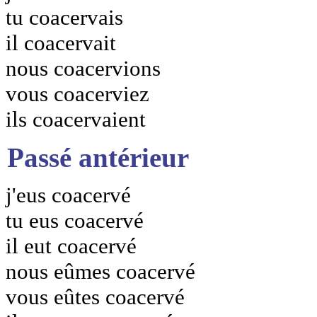
tu coacervais
il coacervait
nous coacervions
vous coacerviez
ils coacervaient
Passé antérieur
j'eus coacervé
tu eus coacervé
il eut coacervé
nous eûmes coacervé
vous eûtes coacervé