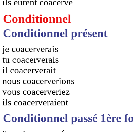
ils eurent coacervé
Conditionnel
Conditionnel présent
je coacerverais
tu coacerverais
il coacerverait
nous coacerverions
vous coacerveriez
ils coacerveraient
Conditionnel passé 1ère f