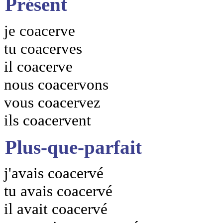
Présent
je coacerve
tu coacerves
il coacerve
nous coacervons
vous coacervez
ils coacervent
Plus-que-parfait
j'avais coacervé
tu avais coacervé
il avait coacervé