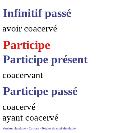
Infinitif passé
avoir coacervé
Participe
Participe présent
coacervant
Participe passé
coacervé
ayant coacervé
Version classique
-
Contact
-
Règles de confidentialité