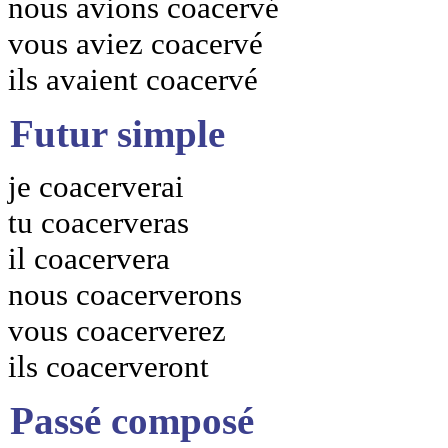
nous avions coacervé
vous aviez coacervé
ils avaient coacervé
Futur simple
je coacerverai
tu coacerveras
il coacervera
nous coacerverons
vous coacerverez
ils coacerveront
Passé composé