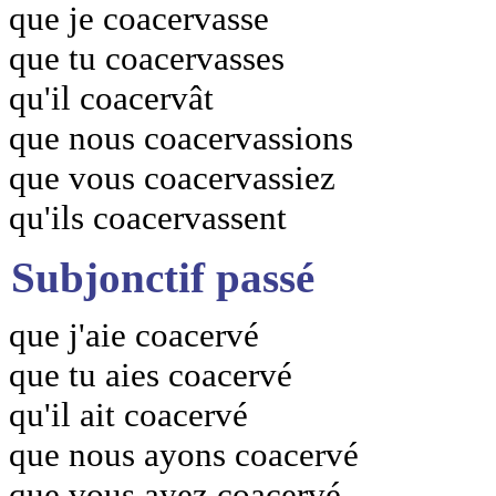
que je coacervasse
que tu coacervasses
qu'il coacervât
que nous coacervassions
que vous coacervassiez
qu'ils coacervassent
Subjonctif passé
que j'aie coacervé
que tu aies coacervé
qu'il ait coacervé
que nous ayons coacervé
que vous ayez coacervé