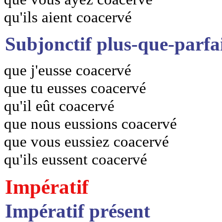
qu'ils aient coacervé
Subjonctif plus-que-parfa
que j'eusse coacervé
que tu eusses coacervé
qu'il eût coacervé
que nous eussions coacervé
que vous eussiez coacervé
qu'ils eussent coacervé
Impératif
Impératif présent