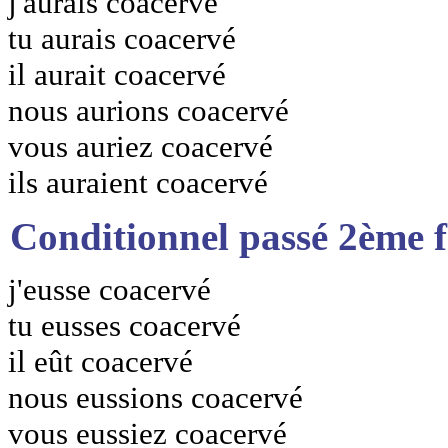
j'aurais coacervé
tu aurais coacervé
il aurait coacervé
nous aurions coacervé
vous auriez coacervé
ils auraient coacervé
Conditionnel passé 2ème 
j'eusse coacervé
tu eusses coacervé
il eût coacervé
nous eussions coacervé
vous eussiez coacervé