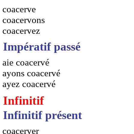
coacerve
coacervons
coacervez
Impératif passé
aie coacervé
ayons coacervé
ayez coacervé
Infinitif
Infinitif présent
coacerver