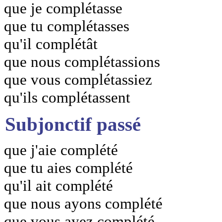
que je complétasse
que tu complétasses
qu'il complétât
que nous complétassions
que vous complétassiez
qu'ils complétassent
Subjonctif passé
que j'aie complété
que tu aies complété
qu'il ait complété
que nous ayons complété
que vous ayez complété