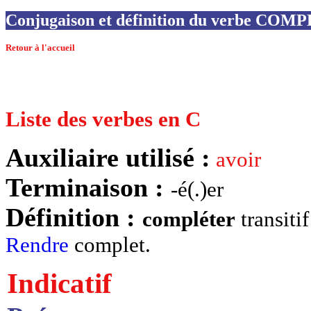
Conjugaison et définition du verbe CO
Retour à l'accueil
Liste des verbes en C
Auxiliaire utilisé :
avoir
Terminaison :
-é(.)er
Définition :
compléter
transiti
Rendre
complet.
Indicatif