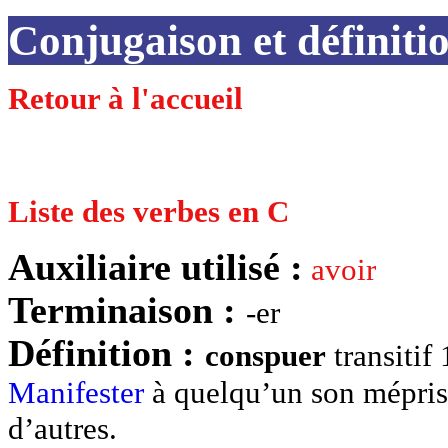
Conjugaison et défini
Retour à l'accueil
Liste des verbes en C
Auxiliaire utilisé :
avoir
Terminaison :
-er
Définition :
conspuer
transitif
Manifester
à quelqu’un son mépri
d’autres.