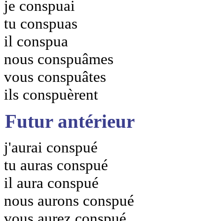
je conspuai
tu conspuas
il conspua
nous conspuâmes
vous conspuâtes
ils conspuèrent
Futur antérieur
j'aurai conspué
tu auras conspué
il aura conspué
nous aurons conspué
vous aurez conspué