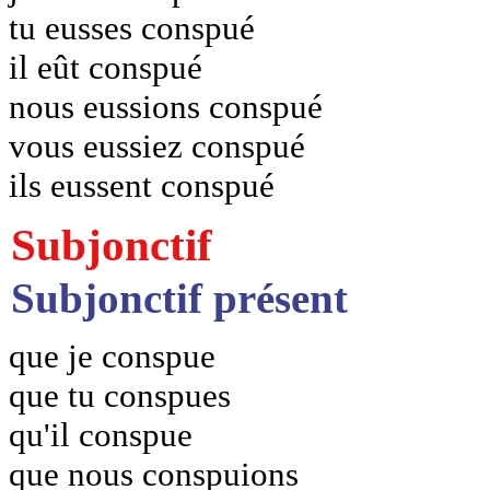
tu eusses conspué
il eût conspué
nous eussions conspué
vous eussiez conspué
ils eussent conspué
Subjonctif
Subjonctif présent
que je conspue
que tu conspues
qu'il conspue
que nous conspuions