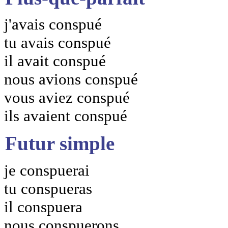
j'avais conspué
tu avais conspué
il avait conspué
nous avions conspué
vous aviez conspué
ils avaient conspué
Futur simple
je conspuerai
tu conspueras
il conspuera
nous conspuerons