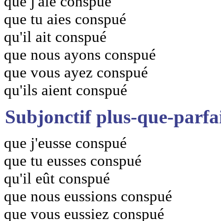
que j'aie conspué
que tu aies conspué
qu'il ait conspué
que nous ayons conspué
que vous ayez conspué
qu'ils aient conspué
Subjonctif plus-que-parfa
que j'eusse conspué
que tu eusses conspué
qu'il eût conspué
que nous eussions conspué
que vous eussiez conspué