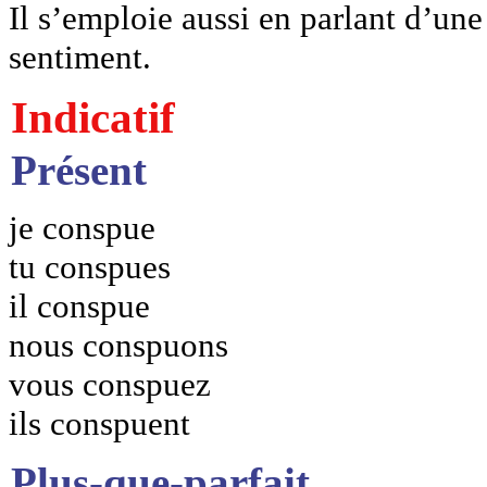
Il s’emploie aussi en parlant d’un
sentiment.
Indicatif
Présent
je conspue
tu conspues
il conspue
nous conspuons
vous conspuez
ils conspuent
Plus-que-parfait