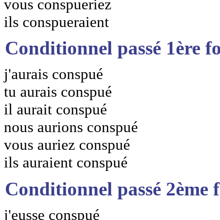
vous conspueriez
ils conspueraient
Conditionnel passé 1ère f
j'aurais conspué
tu aurais conspué
il aurait conspué
nous aurions conspué
vous auriez conspué
ils auraient conspué
Conditionnel passé 2ème 
j'eusse conspué