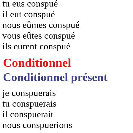
tu eus conspué
il eut conspué
nous eûmes conspué
vous eûtes conspué
ils eurent conspué
Conditionnel
Conditionnel présent
je conspuerais
tu conspuerais
il conspuerait
nous conspuerions