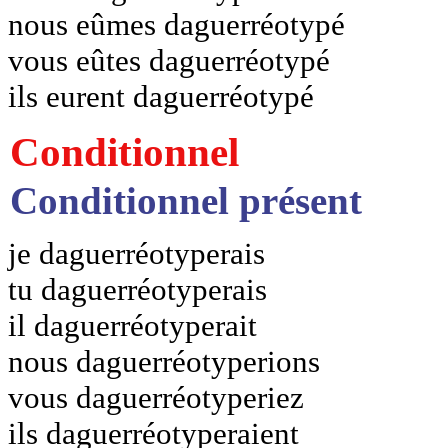
nous eûmes daguerréotypé
vous eûtes daguerréotypé
ils eurent daguerréotypé
Conditionnel
Conditionnel présent
je daguerréotyperais
tu daguerréotyperais
il daguerréotyperait
nous daguerréotyperions
vous daguerréotyperiez
ils daguerréotyperaient