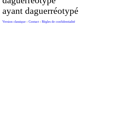
daguerréotypé
ayant daguerréotypé
Version classique
-
Contact
-
Règles de confidentialité