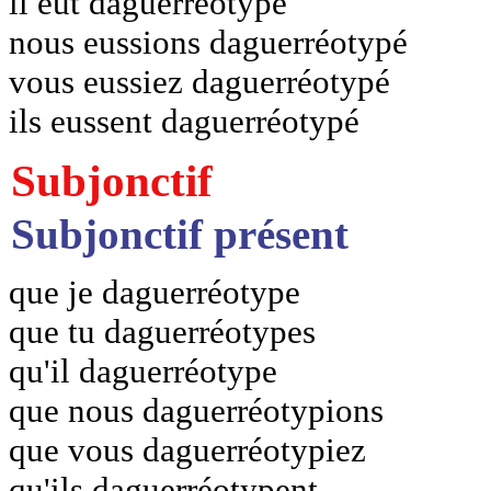
il eût daguerréotypé
nous eussions daguerréotypé
vous eussiez daguerréotypé
ils eussent daguerréotypé
Subjonctif
Subjonctif présent
que je daguerréotype
que tu daguerréotypes
qu'il daguerréotype
que nous daguerréotypions
que vous daguerréotypiez
qu'ils daguerréotypent