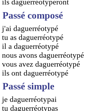
ils daguerréotyperont
Passé composé
j'ai daguerréotypé
tu as daguerréotypé
il a daguerréotypé
nous avons daguerréotypé
vous avez daguerréotypé
ils ont daguerréotypé
Passé simple
je daguerréotypai
tu daguerréotypas