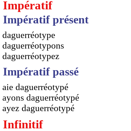
Impératif
Impératif présent
daguerréotype
daguerréotypons
daguerréotypez
Impératif passé
aie daguerréotypé
ayons daguerréotypé
ayez daguerréotypé
Infinitif