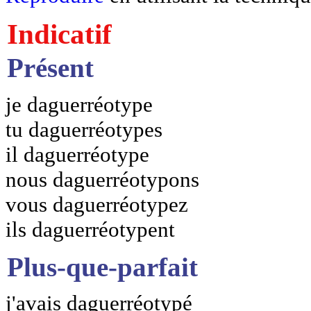
Indicatif
Présent
je daguerréotype
tu daguerréotypes
il daguerréotype
nous daguerréotypons
vous daguerréotypez
ils daguerréotypent
Plus-que-parfait
j'avais daguerréotypé