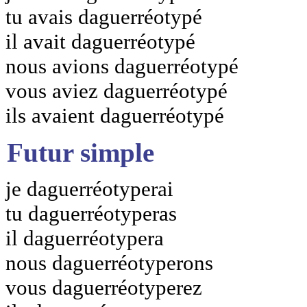
tu avais daguerréotypé
il avait daguerréotypé
nous avions daguerréotypé
vous aviez daguerréotypé
ils avaient daguerréotypé
Futur simple
je daguerréotyperai
tu daguerréotyperas
il daguerréotypera
nous daguerréotyperons
vous daguerréotyperez