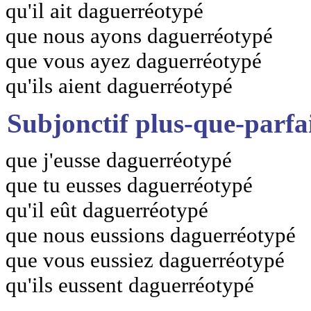
qu'il ait daguerréotypé
que nous ayons daguerréotypé
que vous ayez daguerréotypé
qu'ils aient daguerréotypé
Subjonctif plus-que-parfa
que j'eusse daguerréotypé
que tu eusses daguerréotypé
qu'il eût daguerréotypé
que nous eussions daguerréotypé
que vous eussiez daguerréotypé
qu'ils eussent daguerréotypé