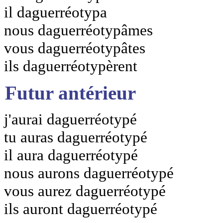
il daguerréotypa
nous daguerréotypâmes
vous daguerréotypâtes
ils daguerréotypèrent
Futur antérieur
j'aurai daguerréotypé
tu auras daguerréotypé
il aura daguerréotypé
nous aurons daguerréotypé
vous aurez daguerréotypé
ils auront daguerréotypé