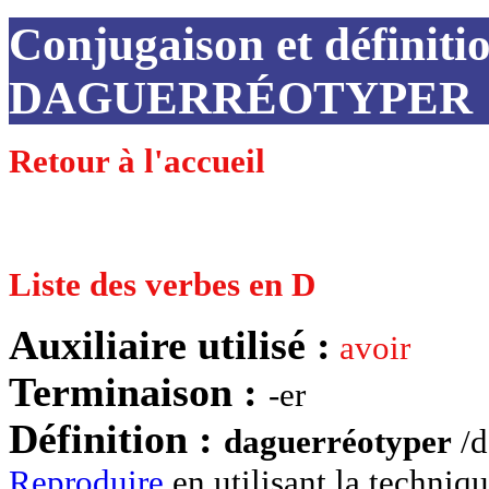
Conjugaison et définiti
DAGUERRÉOTYPER
Retour à l'accueil
Liste des verbes en D
Auxiliaire utilisé :
avoir
Terminaison :
-er
Définition :
daguerréotyper
/d
Reproduire
en utilisant la techniq