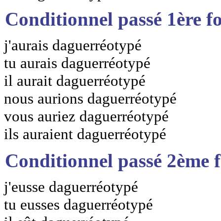
Conditionnel passé 1ère f
j'aurais daguerréotypé
tu aurais daguerréotypé
il aurait daguerréotypé
nous aurions daguerréotypé
vous auriez daguerréotypé
ils auraient daguerréotypé
Conditionnel passé 2ème 
j'eusse daguerréotypé
tu eusses daguerréotypé