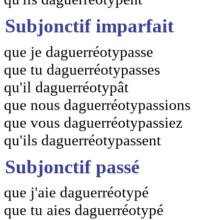
Subjonctif imparfait
que je daguerréotypasse
que tu daguerréotypasses
qu'il daguerréotypât
que nous daguerréotypassions
que vous daguerréotypassiez
qu'ils daguerréotypassent
Subjonctif passé
que j'aie daguerréotypé
que tu aies daguerréotypé