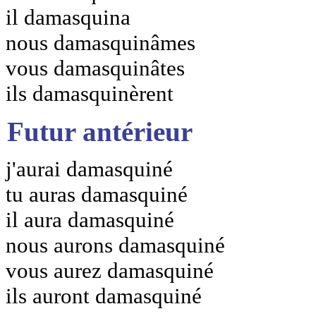
il damasquina
nous damasquinâmes
vous damasquinâtes
ils damasquinèrent
Futur antérieur
j'aurai damasquiné
tu auras damasquiné
il aura damasquiné
nous aurons damasquiné
vous aurez damasquiné
ils auront damasquiné