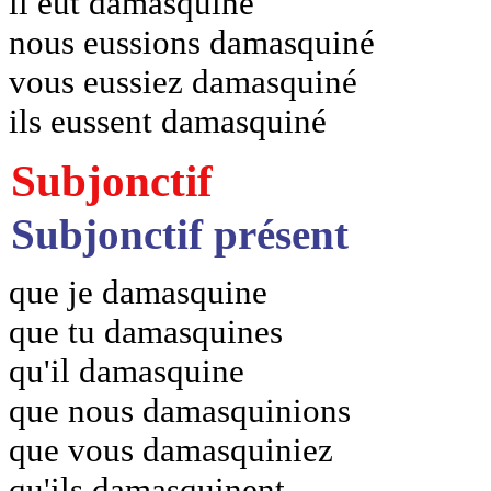
il eût damasquiné
nous eussions damasquiné
vous eussiez damasquiné
ils eussent damasquiné
Subjonctif
Subjonctif présent
que je damasquine
que tu damasquines
qu'il damasquine
que nous damasquinions
que vous damasquiniez
qu'ils damasquinent