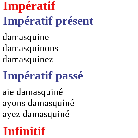
Impératif
Impératif présent
damasquine
damasquinons
damasquinez
Impératif passé
aie damasquiné
ayons damasquiné
ayez damasquiné
Infinitif