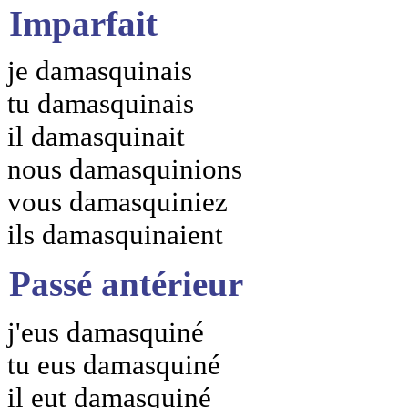
Imparfait
je damasquinais
tu damasquinais
il damasquinait
nous damasquinions
vous damasquiniez
ils damasquinaient
Passé antérieur
j'eus damasquiné
tu eus damasquiné
il eut damasquiné