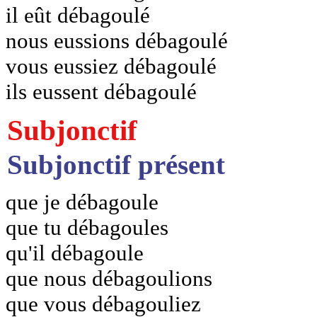
il eût débagoulé
nous eussions débagoulé
vous eussiez débagoulé
ils eussent débagoulé
Subjonctif
Subjonctif présent
que je débagoule
que tu débagoules
qu'il débagoule
que nous débagoulions
que vous débagouliez