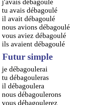
j'avais débagoulé
tu avais débagoulé
il avait débagoulé
nous avions débagoulé
vous aviez débagoulé
ils avaient débagoulé
Futur simple
je débagoulerai
tu débagouleras
il débagoulera
nous débagoulerons
vous débagoulerez