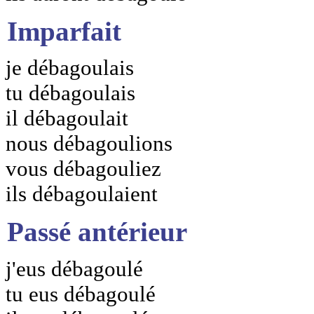
Imparfait
je débagoulais
tu débagoulais
il débagoulait
nous débagoulions
vous débagouliez
ils débagoulaient
Passé antérieur
j'eus débagoulé
tu eus débagoulé