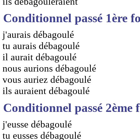
ils débagouleraient
Conditionnel passé 1ère f
j'aurais débagoulé
tu aurais débagoulé
il aurait débagoulé
nous aurions débagoulé
vous auriez débagoulé
ils auraient débagoulé
Conditionnel passé 2ème 
j'eusse débagoulé
tu eusses débagoulé