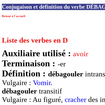
Conjugaison et définition du verbe DÉ
Retour à l'accueil
Liste des verbes en D
Auxiliaire utilisé :
avoir
Terminaison :
-er
Définition :
débagouler
intrans
Vulgaire :
Vomir
.
débagouler
transitif
Vulgaire : Au figuré,
cracher
des in