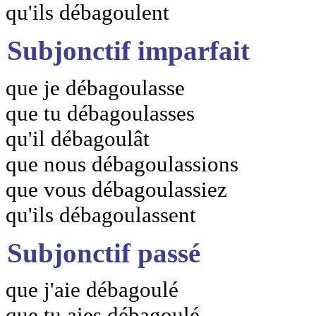
qu'ils débagoulent
Subjonctif imparfait
que je débagoulasse
que tu débagoulasses
qu'il débagoulât
que nous débagoulassions
que vous débagoulassiez
qu'ils débagoulassent
Subjonctif passé
que j'aie débagoulé
que tu aies débagoulé