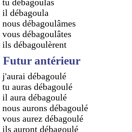
tu débagoulas
il débagoula
nous débagoulâmes
vous débagoulâtes
ils débagoulèrent
Futur antérieur
j'aurai débagoulé
tu auras débagoulé
il aura débagoulé
nous aurons débagoulé
vous aurez débagoulé
ils auront débagoulé