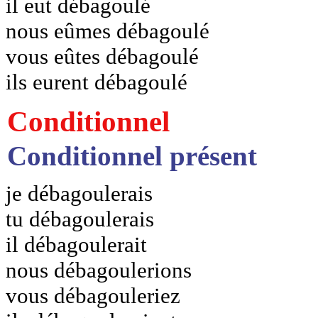
il eut débagoulé
nous eûmes débagoulé
vous eûtes débagoulé
ils eurent débagoulé
Conditionnel
Conditionnel présent
je débagoulerais
tu débagoulerais
il débagoulerait
nous débagoulerions
vous débagouleriez