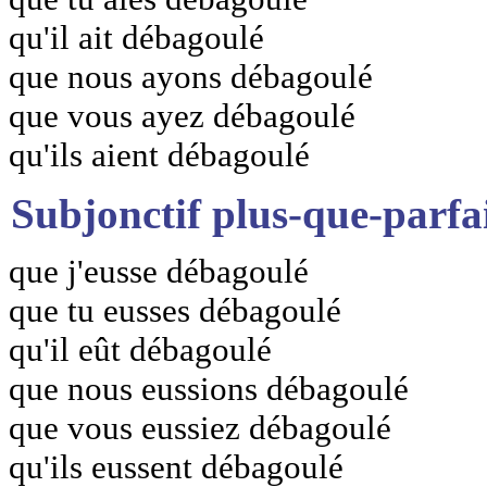
qu'il ait débagoulé
que nous ayons débagoulé
que vous ayez débagoulé
qu'ils aient débagoulé
Subjonctif plus-que-parfa
que j'eusse débagoulé
que tu eusses débagoulé
qu'il eût débagoulé
que nous eussions débagoulé
que vous eussiez débagoulé
qu'ils eussent débagoulé