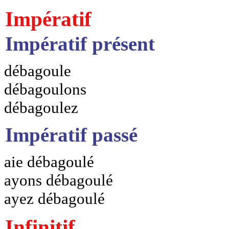
Impératif
Impératif présent
débagoule
débagoulons
débagoulez
Impératif passé
aie débagoulé
ayons débagoulé
ayez débagoulé
Infinitif