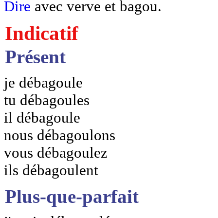
Dire
avec verve et bagou.
Indicatif
Présent
je débagoule
tu débagoules
il débagoule
nous débagoulons
vous débagoulez
ils débagoulent
Plus-que-parfait