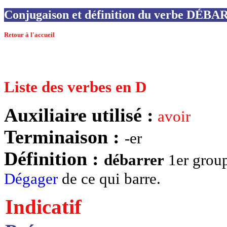
Conjugaison et définition du verbe DÉB
Retour à l'accueil
Liste des verbes en D
Auxiliaire utilisé :
avoir
Terminaison :
-er
Définition :
débarrer
1er group
Dégager
de ce qui barre.
Indicatif