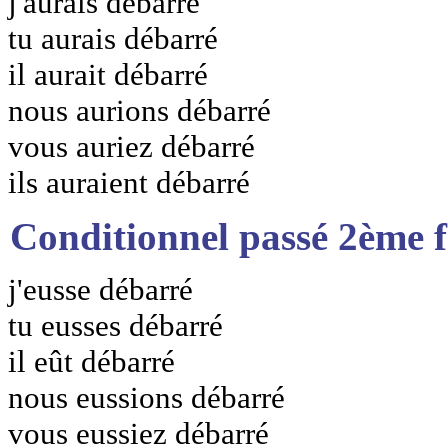
j'aurais débarré
tu aurais débarré
il aurait débarré
nous aurions débarré
vous auriez débarré
ils auraient débarré
Conditionnel passé 2ème 
j'eusse débarré
tu eusses débarré
il eût débarré
nous eussions débarré
vous eussiez débarré