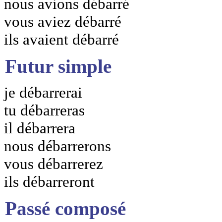
nous avions débarré
vous aviez débarré
ils avaient débarré
Futur simple
je débarrerai
tu débarreras
il débarrera
nous débarrerons
vous débarrerez
ils débarreront
Passé composé