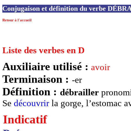
Conjugaison et définition du verbe DÉB
Retour à l'accueil
Liste des verbes en D
Auxiliaire utilisé :
avoir
Terminaison :
-er
Définition :
débrailler
pronomi
Se
découvrir
la gorge, l’estomac a
Indicatif