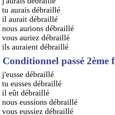
j'aurais débraillé
tu aurais débraillé
il aurait débraillé
nous aurions débraillé
vous auriez débraillé
ils auraient débraillé
Conditionnel passé 2ème 
j'eusse débraillé
tu eusses débraillé
il eût débraillé
nous eussions débraillé
vous eussiez débraillé