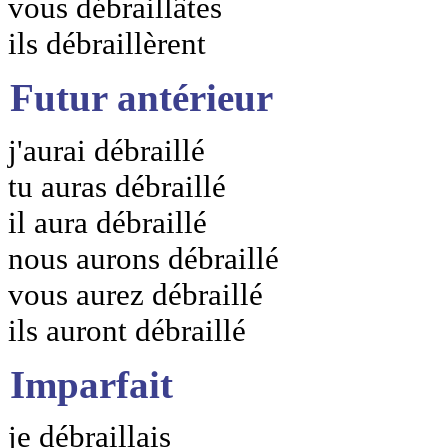
vous débraillâtes
ils débraillèrent
Futur antérieur
j'aurai débraillé
tu auras débraillé
il aura débraillé
nous aurons débraillé
vous aurez débraillé
ils auront débraillé
Imparfait
je débraillais