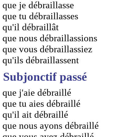
que je débraillasse
que tu débraillasses
qu'il débraillât
que nous débraillassions
que vous débraillassiez
qu'ils débraillassent
Subjonctif passé
que j'aie débraillé
que tu aies débraillé
qu'il ait débraillé
que nous ayons débraillé
que vous ayez débraillé