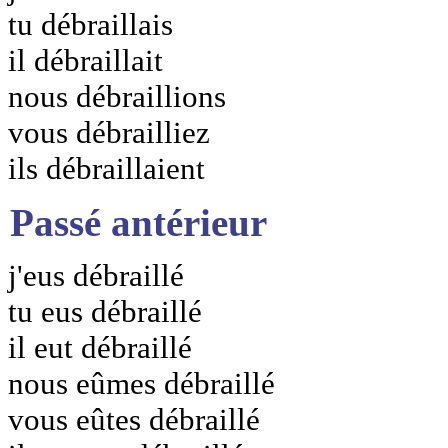
tu débraillais
il débraillait
nous débraillions
vous débrailliez
ils débraillaient
Passé antérieur
j'eus débraillé
tu eus débraillé
il eut débraillé
nous eûmes débraillé
vous eûtes débraillé