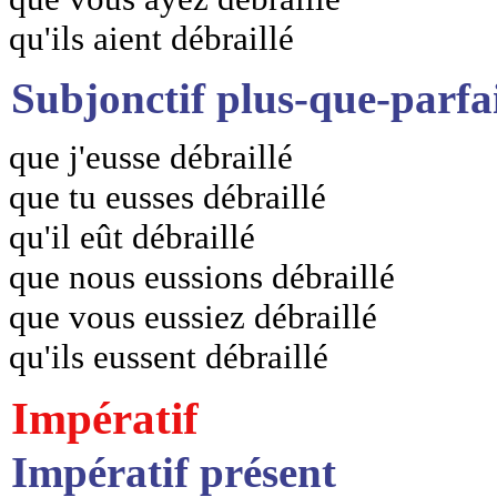
qu'ils aient débraillé
Subjonctif plus-que-parfa
que j'eusse débraillé
que tu eusses débraillé
qu'il eût débraillé
que nous eussions débraillé
que vous eussiez débraillé
qu'ils eussent débraillé
Impératif
Impératif présent