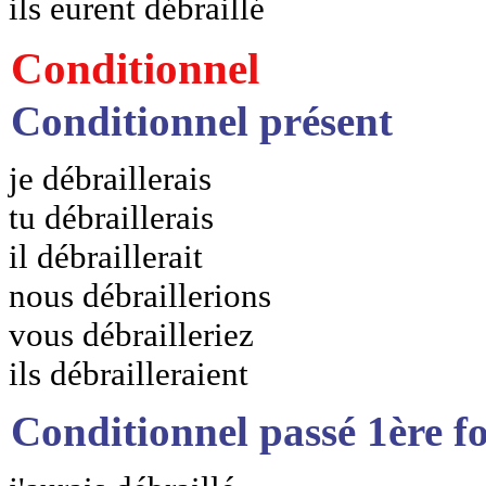
ils eurent débraillé
Conditionnel
Conditionnel présent
je débraillerais
tu débraillerais
il débraillerait
nous débraillerions
vous débrailleriez
ils débrailleraient
Conditionnel passé 1ère f