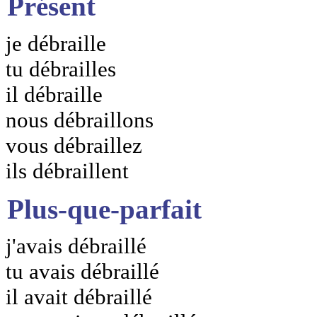
Présent
je débraille
tu débrailles
il débraille
nous débraillons
vous débraillez
ils débraillent
Plus-que-parfait
j'avais débraillé
tu avais débraillé
il avait débraillé