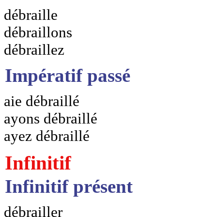
débraille
débraillons
débraillez
Impératif passé
aie débraillé
ayons débraillé
ayez débraillé
Infinitif
Infinitif présent
débrailler