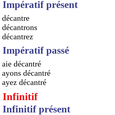
Impératif présent
décantre
décantrons
décantrez
Impératif passé
aie décantré
ayons décantré
ayez décantré
Infinitif
Infinitif présent