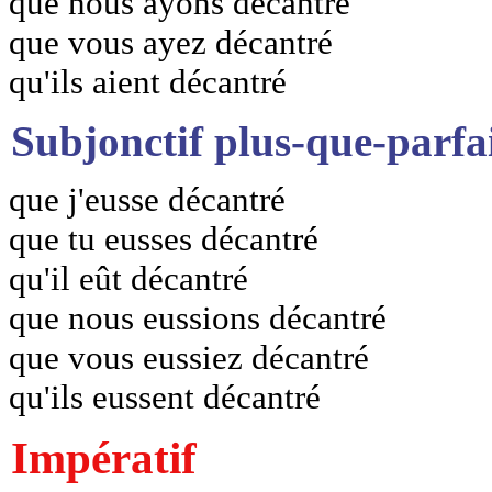
que nous ayons décantré
que vous ayez décantré
qu'ils aient décantré
Subjonctif plus-que-parfa
que j'eusse décantré
que tu eusses décantré
qu'il eût décantré
que nous eussions décantré
que vous eussiez décantré
qu'ils eussent décantré
Impératif