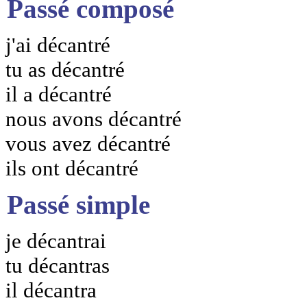
Passé composé
j'ai décantré
tu as décantré
il a décantré
nous avons décantré
vous avez décantré
ils ont décantré
Passé simple
je décantrai
tu décantras
il décantra