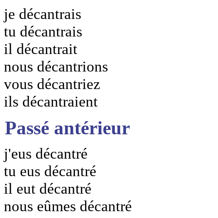
je décantrais
tu décantrais
il décantrait
nous décantrions
vous décantriez
ils décantraient
Passé antérieur
j'eus décantré
tu eus décantré
il eut décantré
nous eûmes décantré