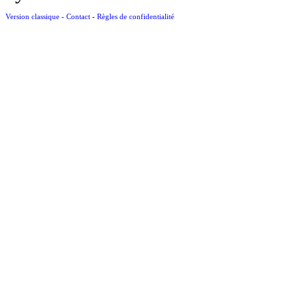
Version classique
-
Contact
-
Règles de confidentialité