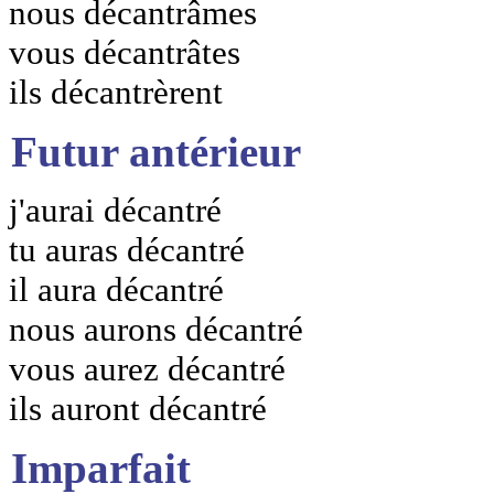
nous décantrâmes
vous décantrâtes
ils décantrèrent
Futur antérieur
j'aurai décantré
tu auras décantré
il aura décantré
nous aurons décantré
vous aurez décantré
ils auront décantré
Imparfait