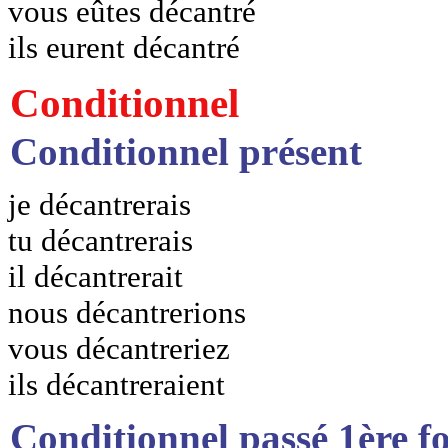
vous eûtes décantré
ils eurent décantré
Conditionnel
Conditionnel présent
je décantrerais
tu décantrerais
il décantrerait
nous décantrerions
vous décantreriez
ils décantreraient
Conditionnel passé 1ère f