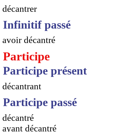
décantrer
Infinitif passé
avoir décantré
Participe
Participe présent
décantrant
Participe passé
décantré
ayant décantré