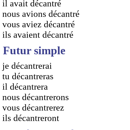
il avait décantré
nous avions décantré
vous aviez décantré
ils avaient décantré
Futur simple
je décantrerai
tu décantreras
il décantrera
nous décantrerons
vous décantrerez
ils décantreront