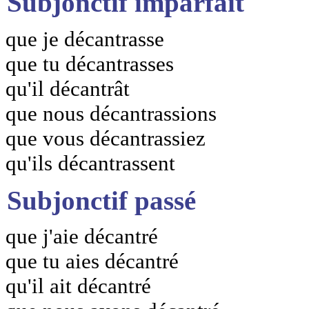
Subjonctif imparfait
que je décantrasse
que tu décantrasses
qu'il décantrât
que nous décantrassions
que vous décantrassiez
qu'ils décantrassent
Subjonctif passé
que j'aie décantré
que tu aies décantré
qu'il ait décantré