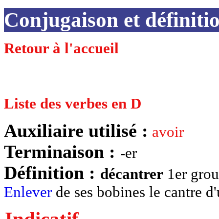
Conjugaison et défin
Retour à l'accueil
Liste des verbes en D
Auxiliaire utilisé :
avoir
Terminaison :
-er
Définition :
décantrer
1er group
Enlever
de ses bobines le cantre d'
Indicatif