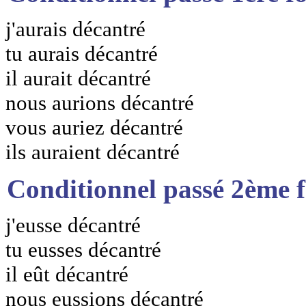
j'aurais décantré
tu aurais décantré
il aurait décantré
nous aurions décantré
vous auriez décantré
ils auraient décantré
Conditionnel passé 2ème 
j'eusse décantré
tu eusses décantré
il eût décantré
nous eussions décantré