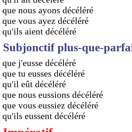
que nous ayons décéléré
que vous ayez décéléré
qu'ils aient décéléré
Subjonctif plus-que-parfa
que j'eusse décéléré
que tu eusses décéléré
qu'il eût décéléré
que nous eussions décéléré
que vous eussiez décéléré
qu'ils eussent décéléré