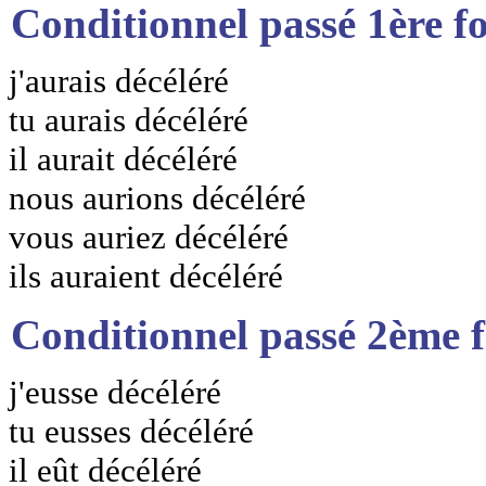
Conditionnel passé 1ère f
j'aurais décéléré
tu aurais décéléré
il aurait décéléré
nous aurions décéléré
vous auriez décéléré
ils auraient décéléré
Conditionnel passé 2ème 
j'eusse décéléré
tu eusses décéléré
il eût décéléré