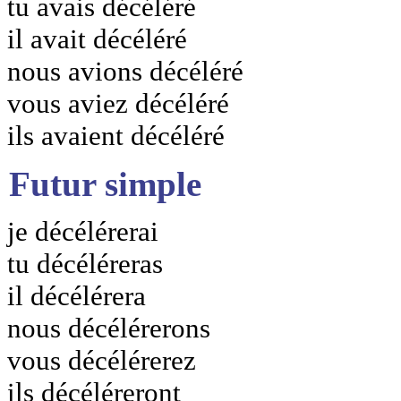
tu avais décéléré
il avait décéléré
nous avions décéléré
vous aviez décéléré
ils avaient décéléré
Futur simple
je décélérerai
tu décéléreras
il décélérera
nous décélérerons
vous décélérerez
ils décéléreront