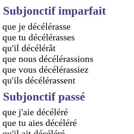
Subjonctif imparfait
que je décélérasse
que tu décélérasses
qu'il décélérât
que nous décélérassions
que vous décélérassiez
qu'ils décélérassent
Subjonctif passé
que j'aie décéléré
que tu aies décéléré
qu'il ait décéléré