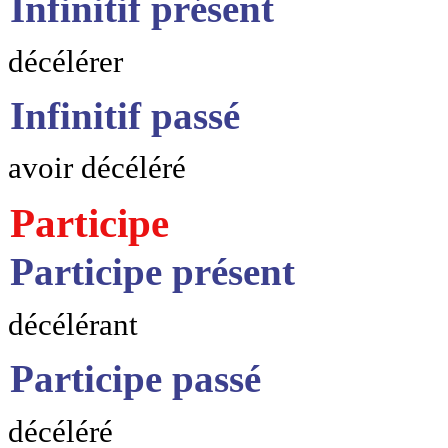
Infinitif présent
décélérer
Infinitif passé
avoir décéléré
Participe
Participe présent
décélérant
Participe passé
décéléré