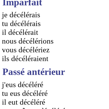
Imparfait
je décélérais
tu décélérais
il décélérait
nous décélérions
vous décélériez
ils décéléraient
Passé antérieur
j'eus décéléré
tu eus décéléré
il eut décéléré