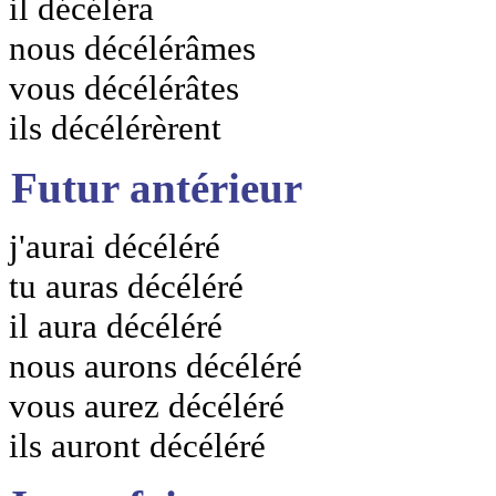
il décéléra
nous décélérâmes
vous décélérâtes
ils décélérèrent
Futur antérieur
j'aurai décéléré
tu auras décéléré
il aura décéléré
nous aurons décéléré
vous aurez décéléré
ils auront décéléré