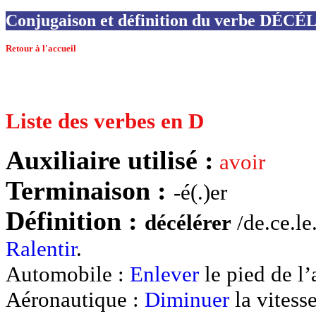
Conjugaison et définition du verbe DÉC
Retour à l'accueil
Liste des verbes en D
Auxiliaire utilisé :
avoir
Terminaison :
-é(.)er
Définition :
décélérer
/de.ce.le
Ralentir
.
Automobile :
Enlever
le pied de l
Aéronautique :
Diminuer
la vitess