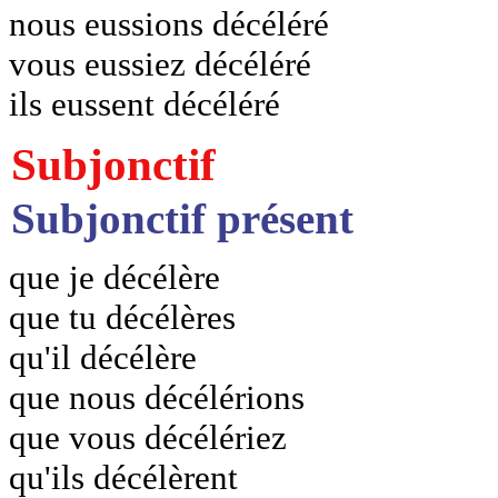
nous eussions décéléré
vous eussiez décéléré
ils eussent décéléré
Subjonctif
Subjonctif présent
que je décélère
que tu décélères
qu'il décélère
que nous décélérions
que vous décélériez
qu'ils décélèrent