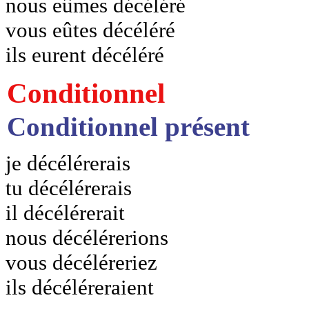
nous eûmes décéléré
vous eûtes décéléré
ils eurent décéléré
Conditionnel
Conditionnel présent
je décélérerais
tu décélérerais
il décélérerait
nous décélérerions
vous décéléreriez
ils décéléreraient