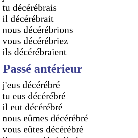
tu décérébrais
il décérébrait
nous décérébrions
vous décérébriez
ils décérébraient
Passé antérieur
j'eus décérébré
tu eus décérébré
il eut décérébré
nous eûmes décérébré
vous eûtes décérébré