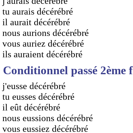
j'aurais décérébré
tu aurais décérébré
il aurait décérébré
nous aurions décérébré
vous auriez décérébré
ils auraient décérébré
Conditionnel passé 2ème 
j'eusse décérébré
tu eusses décérébré
il eût décérébré
nous eussions décérébré
vous eussiez décérébré