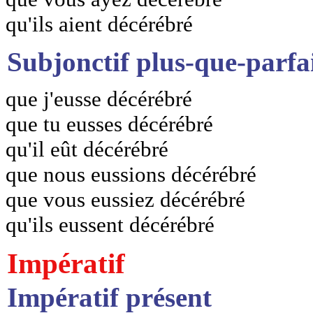
qu'ils aient décérébré
Subjonctif plus-que-parfa
que j'eusse décérébré
que tu eusses décérébré
qu'il eût décérébré
que nous eussions décérébré
que vous eussiez décérébré
qu'ils eussent décérébré
Impératif
Impératif présent