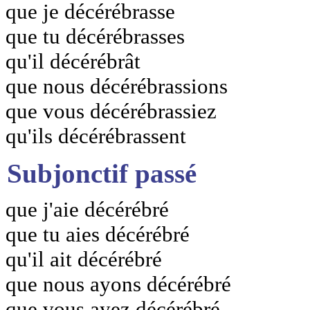
que je décérébrasse
que tu décérébrasses
qu'il décérébrât
que nous décérébrassions
que vous décérébrassiez
qu'ils décérébrassent
Subjonctif passé
que j'aie décérébré
que tu aies décérébré
qu'il ait décérébré
que nous ayons décérébré
que vous ayez décérébré