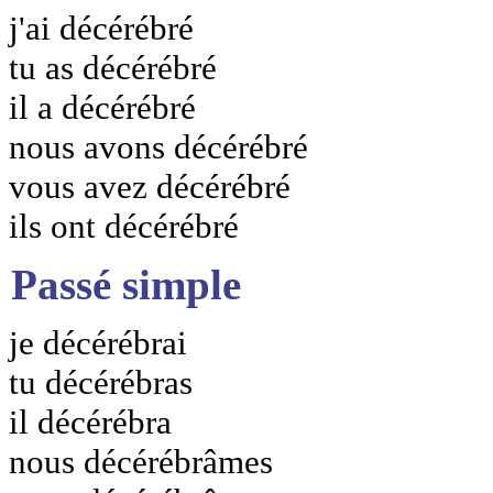
j'ai décérébré
tu as décérébré
il a décérébré
nous avons décérébré
vous avez décérébré
ils ont décérébré
Passé simple
je décérébrai
tu décérébras
il décérébra
nous décérébrâmes