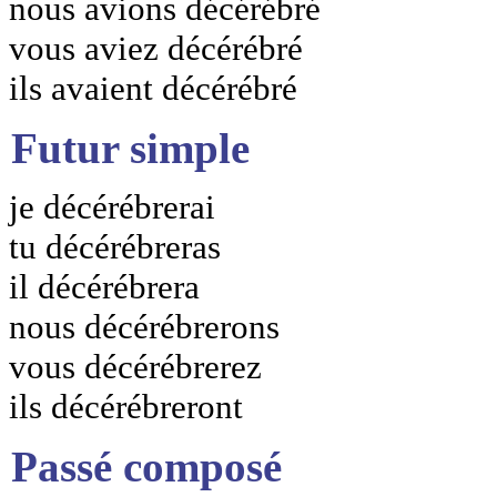
nous avions décérébré
vous aviez décérébré
ils avaient décérébré
Futur simple
je décérébrerai
tu décérébreras
il décérébrera
nous décérébrerons
vous décérébrerez
ils décérébreront
Passé composé