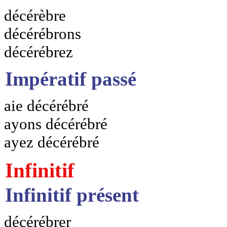
décérèbre
décérébrons
décérébrez
Impératif passé
aie décérébré
ayons décérébré
ayez décérébré
Infinitif
Infinitif présent
décérébrer