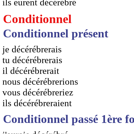
ils eurent décérébré
Conditionnel
Conditionnel présent
je décérébrerais
tu décérébrerais
il décérébrerait
nous décérébrerions
vous décérébreriez
ils décérébreraient
Conditionnel passé 1ère f