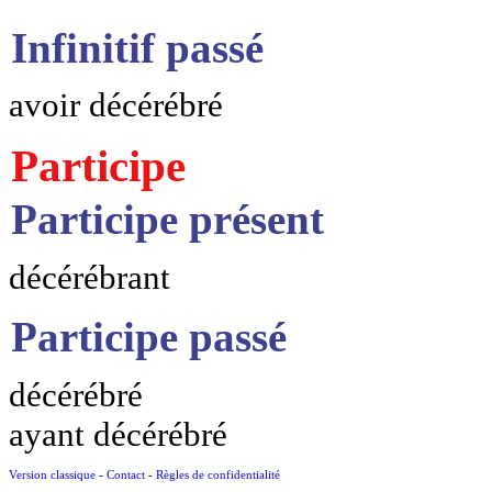
Infinitif passé
avoir décérébré
Participe
Participe présent
décérébrant
Participe passé
décérébré
ayant décérébré
Version classique
-
Contact
-
Règles de confidentialité