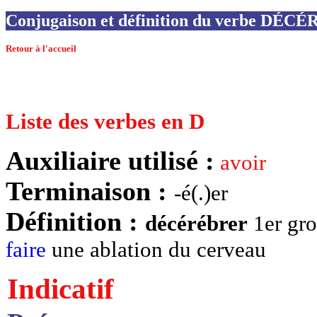
Conjugaison et définition du verbe DÉ
Retour à l'accueil
Liste des verbes en D
Auxiliaire utilisé :
avoir
Terminaison :
-é(.)er
Définition :
décérébrer
1er gro
faire
une ablation du cerveau
Indicatif