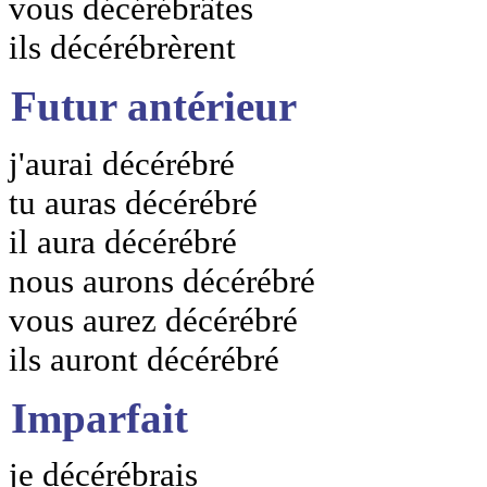
vous décérébrâtes
ils décérébrèrent
Futur antérieur
j'aurai décérébré
tu auras décérébré
il aura décérébré
nous aurons décérébré
vous aurez décérébré
ils auront décérébré
Imparfait
je décérébrais