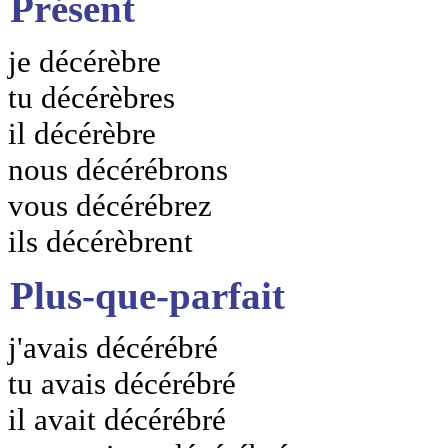
Présent
je décérèbre
tu décérèbres
il décérèbre
nous décérébrons
vous décérébrez
ils décérèbrent
Plus-que-parfait
j'avais décérébré
tu avais décérébré
il avait décérébré