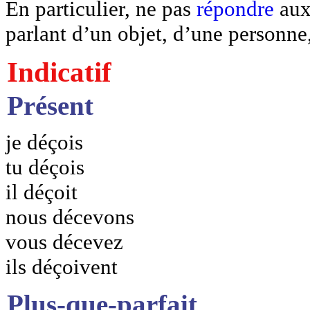
En particulier, ne pas
répondre
aux 
parlant d’un objet, d’une personne
Indicatif
Présent
je déçois
tu déçois
il déçoit
nous décevons
vous décevez
ils déçoivent
Plus-que-parfait