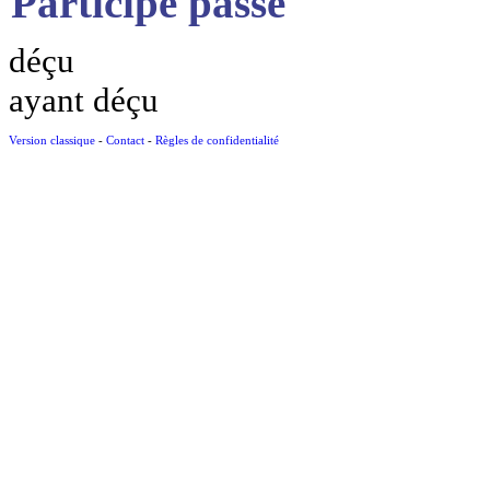
Participe passé
déçu
ayant déçu
Version classique
-
Contact
-
Règles de confidentialité