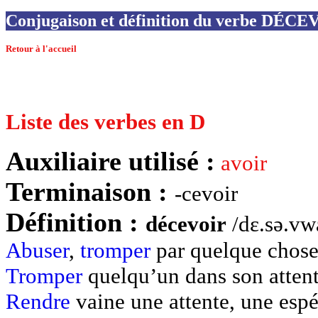
Conjugaison et définition du verbe DÉC
Retour à l'accueil
Liste des verbes en D
Auxiliaire utilisé :
avoir
Terminaison :
-cevoir
Définition :
décevoir
/dɛ.sǝ.vw
Abuser
,
tromper
par quelque chose
Tromper
quelqu’un dans son attent
Rendre
vaine une attente, une espé