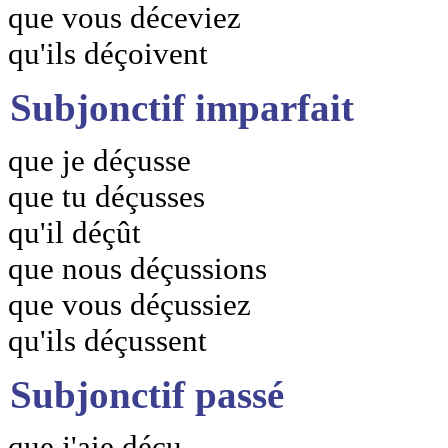
que vous déceviez
qu'ils déçoivent
Subjonctif imparfait
que je déçusse
que tu déçusses
qu'il déçût
que nous déçussions
que vous déçussiez
qu'ils déçussent
Subjonctif passé
que j'aie déçu