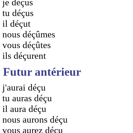
je déçus
tu déçus
il déçut
nous déçûmes
vous déçûtes
ils déçurent
Futur antérieur
j'aurai déçu
tu auras déçu
il aura déçu
nous aurons déçu
vous aurez déçu