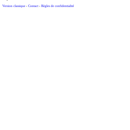
Version classique
-
Contact
-
Règles de confidentialité