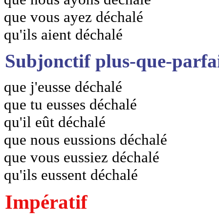
que vous ayez déchalé
qu'ils aient déchalé
Subjonctif plus-que-parfa
que j'eusse déchalé
que tu eusses déchalé
qu'il eût déchalé
que nous eussions déchalé
que vous eussiez déchalé
qu'ils eussent déchalé
Impératif