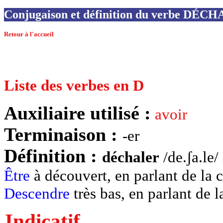
Conjugaison et définition du verbe DÉC
Retour à l'accueil
Liste des verbes en D
Auxiliaire utilisé :
avoir
Terminaison :
-er
Définition :
déchaler
/de.ʃa.le/
Être
à découvert, en parlant de la 
Descendre
très bas, en parlant de l
Indicatif