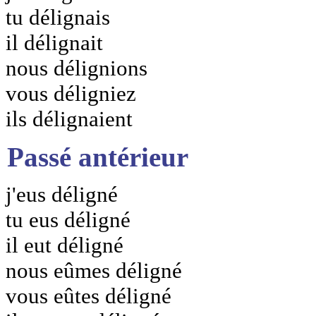
tu délignais
il délignait
nous délignions
vous déligniez
ils délignaient
Passé antérieur
j'eus déligné
tu eus déligné
il eut déligné
nous eûmes déligné
vous eûtes déligné