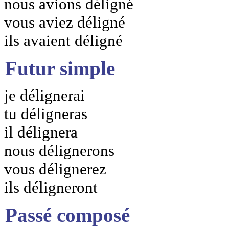
nous avions déligné
vous aviez déligné
ils avaient déligné
Futur simple
je délignerai
tu déligneras
il délignera
nous délignerons
vous délignerez
ils déligneront
Passé composé