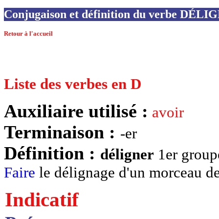
Conjugaison et définition du verbe DÉL
Retour à l'accueil
Liste des verbes en D
Auxiliaire utilisé :
avoir
Terminaison :
-er
Définition :
déligner
1er groupe
Faire
le délignage d'un morceau de
Indicatif