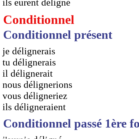
ils eurent déligné
Conditionnel
Conditionnel présent
je délignerais
tu délignerais
il délignerait
nous délignerions
vous déligneriez
ils déligneraient
Conditionnel passé 1ère f