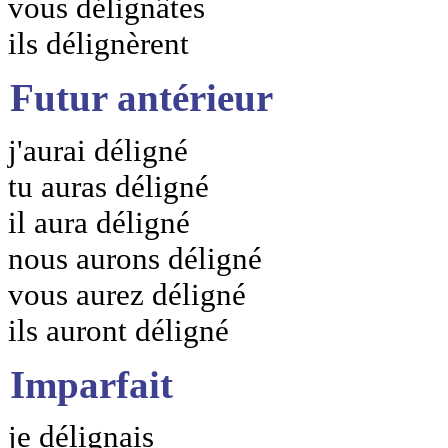
vous délignâtes
ils délignèrent
Futur antérieur
j'aurai déligné
tu auras déligné
il aura déligné
nous aurons déligné
vous aurez déligné
ils auront déligné
Imparfait
je délignais