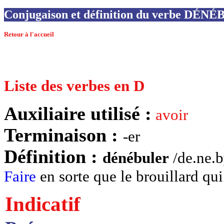
Conjugaison et définition du verbe DÉN
Retour à l'accueil
Liste des verbes en D
Auxiliaire utilisé :
avoir
Terminaison :
-er
Définition :
dénébuler
/de.ne.by
Faire
en sorte que le brouillard qui
Indicatif