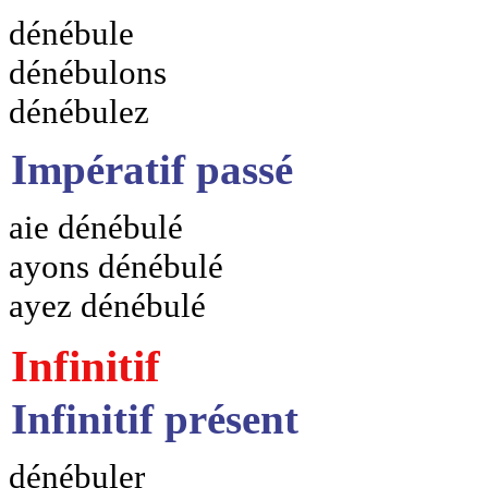
dénébule
dénébulons
dénébulez
Impératif passé
aie dénébulé
ayons dénébulé
ayez dénébulé
Infinitif
Infinitif présent
dénébuler