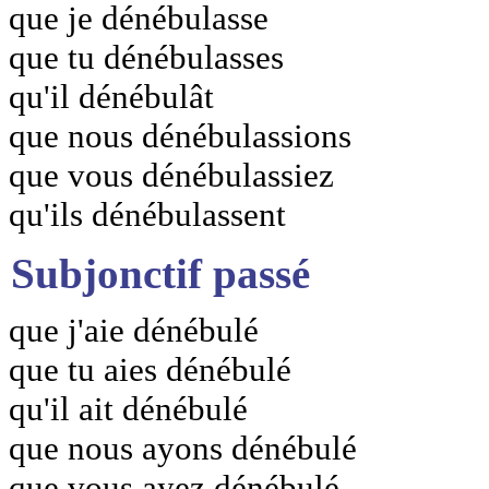
que je dénébulasse
que tu dénébulasses
qu'il dénébulât
que nous dénébulassions
que vous dénébulassiez
qu'ils dénébulassent
Subjonctif passé
que j'aie dénébulé
que tu aies dénébulé
qu'il ait dénébulé
que nous ayons dénébulé
que vous ayez dénébulé