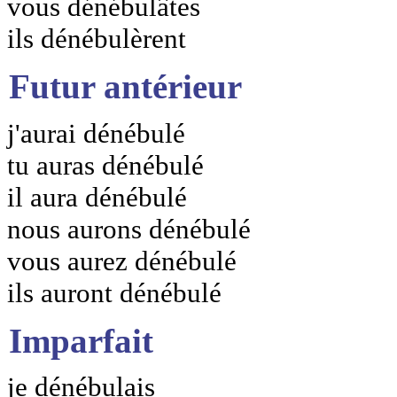
vous dénébulâtes
ils dénébulèrent
Futur antérieur
j'aurai dénébulé
tu auras dénébulé
il aura dénébulé
nous aurons dénébulé
vous aurez dénébulé
ils auront dénébulé
Imparfait
je dénébulais