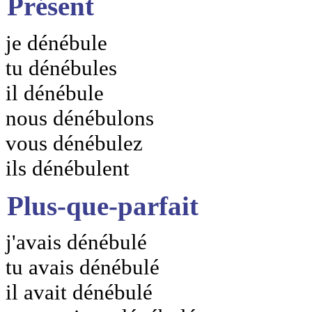
Présent
je dénébule
tu dénébules
il dénébule
nous dénébulons
vous dénébulez
ils dénébulent
Plus-que-parfait
j'avais dénébulé
tu avais dénébulé
il avait dénébulé