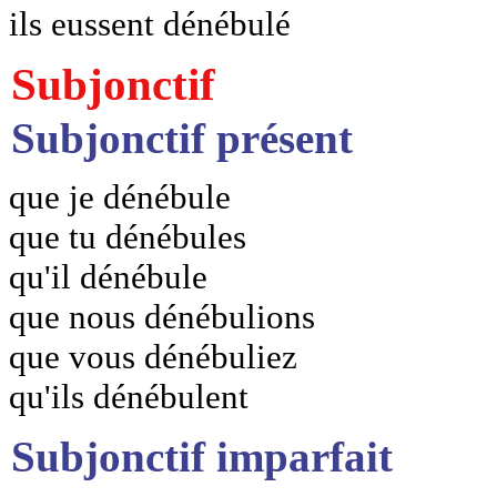
ils eussent dénébulé
Subjonctif
Subjonctif présent
que je dénébule
que tu dénébules
qu'il dénébule
que nous dénébulions
que vous dénébuliez
qu'ils dénébulent
Subjonctif imparfait