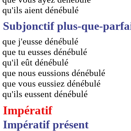
qu'ils aient dénébulé
Subjonctif plus-que-parfa
que j'eusse dénébulé
que tu eusses dénébulé
qu'il eût dénébulé
que nous eussions dénébulé
que vous eussiez dénébulé
qu'ils eussent dénébulé
Impératif
Impératif présent