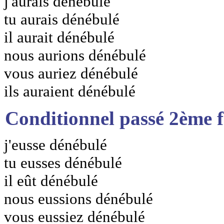
j'aurais dénébulé
tu aurais dénébulé
il aurait dénébulé
nous aurions dénébulé
vous auriez dénébulé
ils auraient dénébulé
Conditionnel passé 2ème 
j'eusse dénébulé
tu eusses dénébulé
il eût dénébulé
nous eussions dénébulé
vous eussiez dénébulé