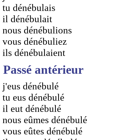
tu dénébulais
il dénébulait
nous dénébulions
vous dénébuliez
ils dénébulaient
Passé antérieur
j'eus dénébulé
tu eus dénébulé
il eut dénébulé
nous eûmes dénébulé
vous eûtes dénébulé