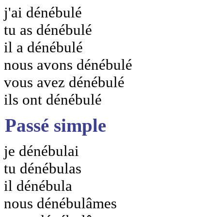
j'ai dénébulé
tu as dénébulé
il a dénébulé
nous avons dénébulé
vous avez dénébulé
ils ont dénébulé
Passé simple
je dénébulai
tu dénébulas
il dénébula
nous dénébulâmes