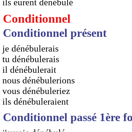
ils eurent dénébulé
Conditionnel
Conditionnel présent
je dénébulerais
tu dénébulerais
il dénébulerait
nous dénébulerions
vous dénébuleriez
ils dénébuleraient
Conditionnel passé 1ère f