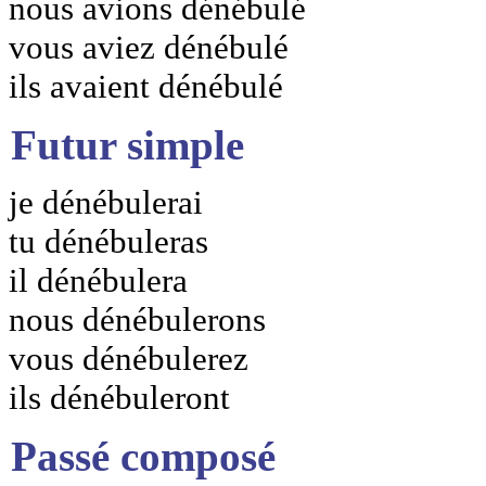
nous avions dénébulé
vous aviez dénébulé
ils avaient dénébulé
Futur simple
je dénébulerai
tu dénébuleras
il dénébulera
nous dénébulerons
vous dénébulerez
ils dénébuleront
Passé composé