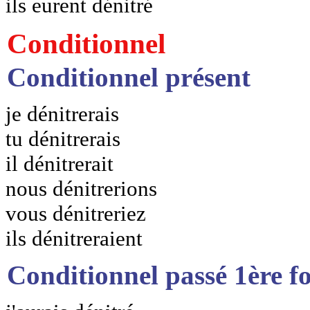
ils eurent dénitré
Conditionnel
Conditionnel présent
je dénitrerais
tu dénitrerais
il dénitrerait
nous dénitrerions
vous dénitreriez
ils dénitreraient
Conditionnel passé 1ère f