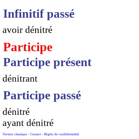
Infinitif passé
avoir dénitré
Participe
Participe présent
dénitrant
Participe passé
dénitré
ayant dénitré
Version classique
-
Contact
-
Règles de confidentialité