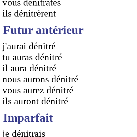
vous dénitrâtes
ils dénitrèrent
Futur antérieur
j'aurai dénitré
tu auras dénitré
il aura dénitré
nous aurons dénitré
vous aurez dénitré
ils auront dénitré
Imparfait
je dénitrais