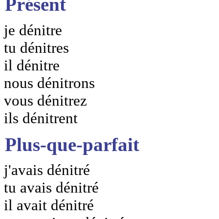
Présent
je dénitre
tu dénitres
il dénitre
nous dénitrons
vous dénitrez
ils dénitrent
Plus-que-parfait
j'avais dénitré
tu avais dénitré
il avait dénitré