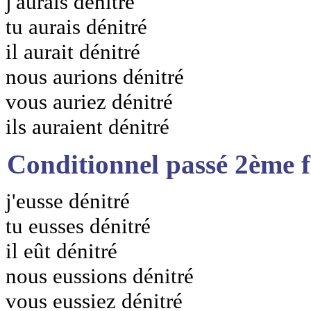
j'aurais dénitré
tu aurais dénitré
il aurait dénitré
nous aurions dénitré
vous auriez dénitré
ils auraient dénitré
Conditionnel passé 2ème 
j'eusse dénitré
tu eusses dénitré
il eût dénitré
nous eussions dénitré
vous eussiez dénitré