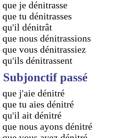
que je dénitrasse
que tu dénitrasses
qu'il dénitrât
que nous dénitrassions
que vous dénitrassiez
qu'ils dénitrassent
Subjonctif passé
que j'aie dénitré
que tu aies dénitré
qu'il ait dénitré
que nous ayons dénitré
que vous ayez dénitré