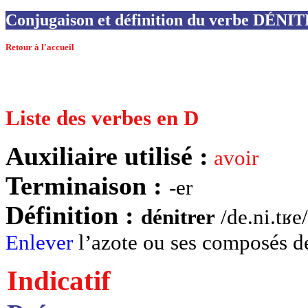
Conjugaison et définition du verbe DÉNI
Retour à l'accueil
Liste des verbes en D
Auxiliaire utilisé :
avoir
Terminaison :
-er
Définition :
dénitrer
/de.ni.tʁe
Enlever
l’azote ou ses composés de
Indicatif