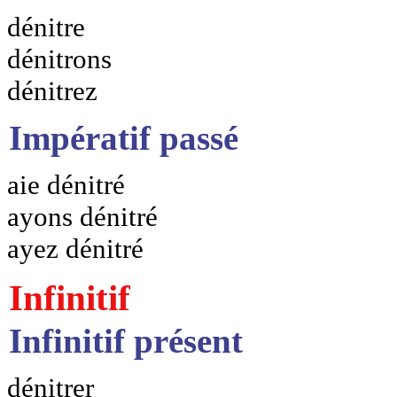
dénitre
dénitrons
dénitrez
Impératif passé
aie dénitré
ayons dénitré
ayez dénitré
Infinitif
Infinitif présent
dénitrer