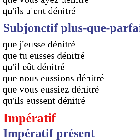
qu'ils aient dénitré
Subjonctif plus-que-parfa
que j'eusse dénitré
que tu eusses dénitré
qu'il eût dénitré
que nous eussions dénitré
que vous eussiez dénitré
qu'ils eussent dénitré
Impératif
Impératif présent