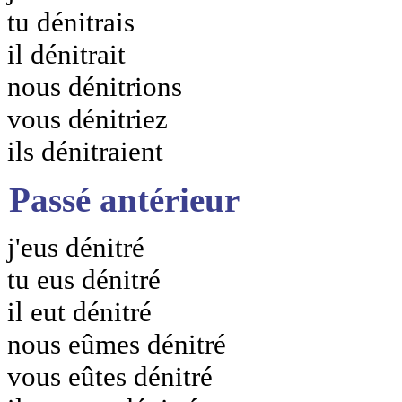
tu dénitrais
il dénitrait
nous dénitrions
vous dénitriez
ils dénitraient
Passé antérieur
j'eus dénitré
tu eus dénitré
il eut dénitré
nous eûmes dénitré
vous eûtes dénitré