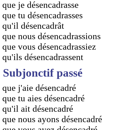
que je désencadrasse
que tu désencadrasses
qu'il désencadrât
que nous désencadrassions
que vous désencadrassiez
qu'ils désencadrassent
Subjonctif passé
que j'aie désencadré
que tu aies désencadré
qu'il ait désencadré
que nous ayons désencadré
que vous ayez désencadré