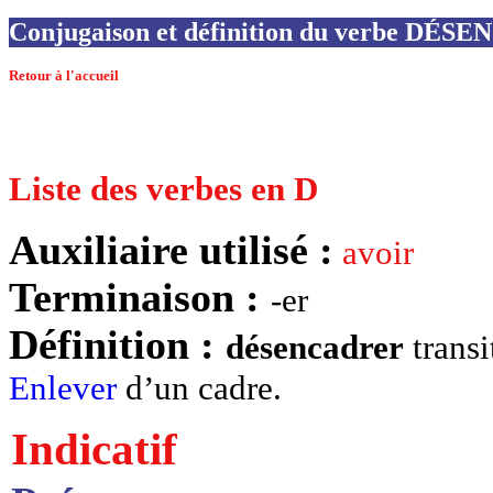
Conjugaison et définition du verbe DÉ
Retour à l'accueil
Liste des verbes en D
Auxiliaire utilisé :
avoir
Terminaison :
-er
Définition :
désencadrer
transi
Enlever
d’un cadre.
Indicatif