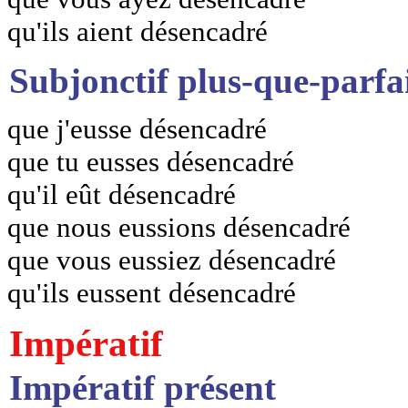
qu'ils aient désencadré
Subjonctif plus-que-parfa
que j'eusse désencadré
que tu eusses désencadré
qu'il eût désencadré
que nous eussions désencadré
que vous eussiez désencadré
qu'ils eussent désencadré
Impératif
Impératif présent