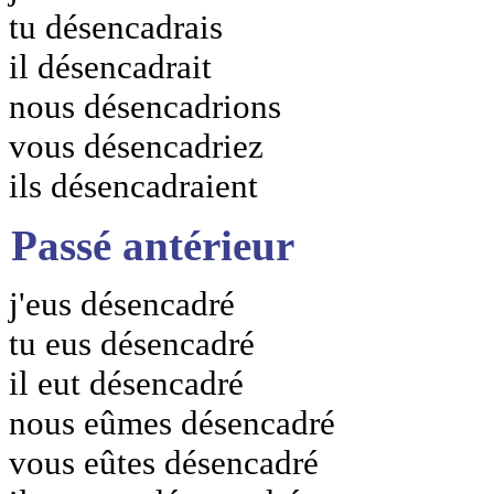
tu désencadrais
il désencadrait
nous désencadrions
vous désencadriez
ils désencadraient
Passé antérieur
j'eus désencadré
tu eus désencadré
il eut désencadré
nous eûmes désencadré
vous eûtes désencadré