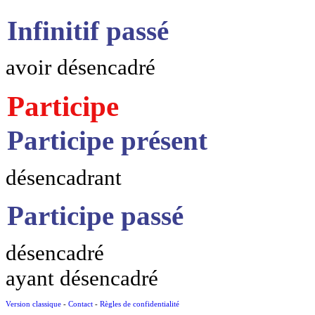
Infinitif passé
avoir désencadré
Participe
Participe présent
désencadrant
Participe passé
désencadré
ayant désencadré
Version classique
-
Contact
-
Règles de confidentialité