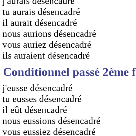
j'aurais désencadré
tu aurais désencadré
il aurait désencadré
nous aurions désencadré
vous auriez désencadré
ils auraient désencadré
Conditionnel passé 2ème 
j'eusse désencadré
tu eusses désencadré
il eût désencadré
nous eussions désencadré
vous eussiez désencadré