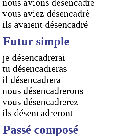
nous avions désencadré
vous aviez désencadré
ils avaient désencadré
Futur simple
je désencadrerai
tu désencadreras
il désencadrera
nous désencadrerons
vous désencadrerez
ils désencadreront
Passé composé