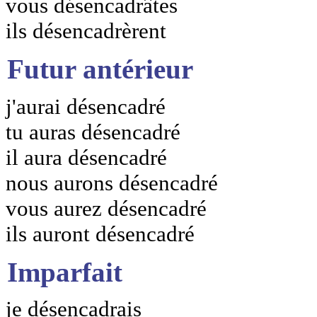
vous désencadrâtes
ils désencadrèrent
Futur antérieur
j'aurai désencadré
tu auras désencadré
il aura désencadré
nous aurons désencadré
vous aurez désencadré
ils auront désencadré
Imparfait
je désencadrais