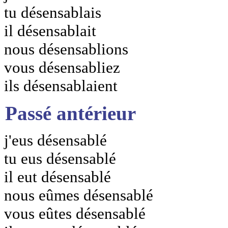
tu désensablais
il désensablait
nous désensablions
vous désensabliez
ils désensablaient
Passé antérieur
j'eus désensablé
tu eus désensablé
il eut désensablé
nous eûmes désensablé
vous eûtes désensablé