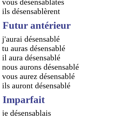
vous désensablâtes
ils désensablèrent
Futur antérieur
j'aurai désensablé
tu auras désensablé
il aura désensablé
nous aurons désensablé
vous aurez désensablé
ils auront désensablé
Imparfait
je désensablais