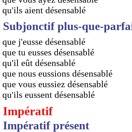
qu'ils aient désensablé
Subjonctif plus-que-parfa
que j'eusse désensablé
que tu eusses désensablé
qu'il eût désensablé
que nous eussions désensablé
que vous eussiez désensablé
qu'ils eussent désensablé
Impératif
Impératif présent