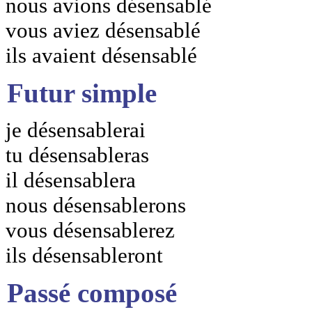
nous avions désensablé
vous aviez désensablé
ils avaient désensablé
Futur simple
je désensablerai
tu désensableras
il désensablera
nous désensablerons
vous désensablerez
ils désensableront
Passé composé