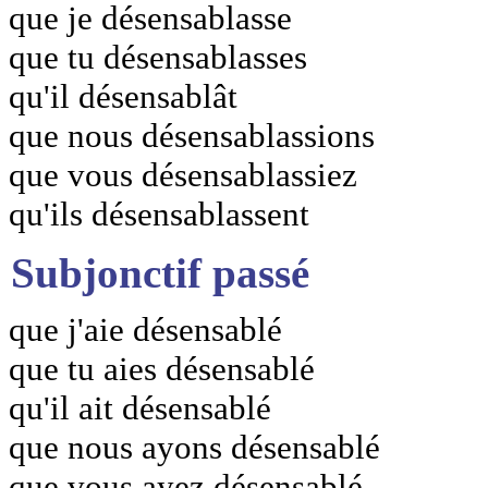
que je désensablasse
que tu désensablasses
qu'il désensablât
que nous désensablassions
que vous désensablassiez
qu'ils désensablassent
Subjonctif passé
que j'aie désensablé
que tu aies désensablé
qu'il ait désensablé
que nous ayons désensablé
que vous ayez désensablé