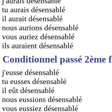
j'aurais désensablé
tu aurais désensablé
il aurait désensablé
nous aurions désensablé
vous auriez désensablé
ils auraient désensablé
Conditionnel passé 2ème 
j'eusse désensablé
tu eusses désensablé
il eût désensablé
nous eussions désensablé
vous eussiez désensablé