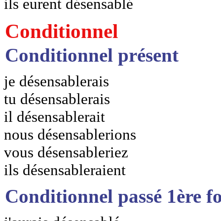
ils eurent désensablé
Conditionnel
Conditionnel présent
je désensablerais
tu désensablerais
il désensablerait
nous désensablerions
vous désensableriez
ils désensableraient
Conditionnel passé 1ère f