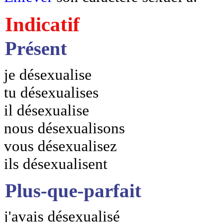
Indicatif
Présent
je désexualise
tu désexualises
il désexualise
nous désexualisons
vous désexualisez
ils désexualisent
Plus-que-parfait
j'avais désexualisé