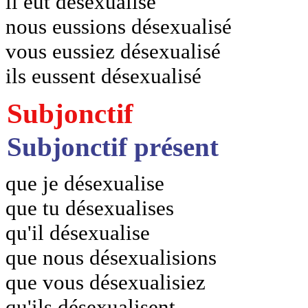
il eût désexualisé
nous eussions désexualisé
vous eussiez désexualisé
ils eussent désexualisé
Subjonctif
Subjonctif présent
que je désexualise
que tu désexualises
qu'il désexualise
que nous désexualisions
que vous désexualisiez
qu'ils désexualisent