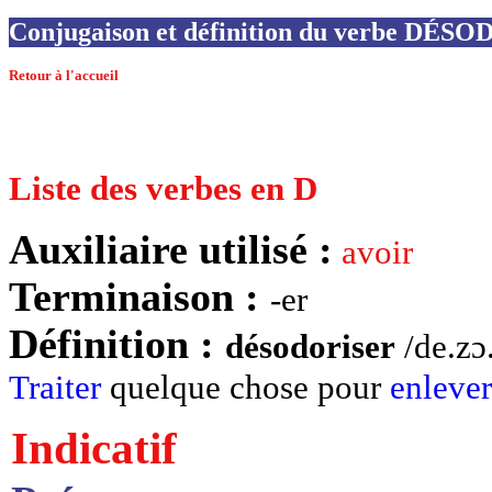
Conjugaison et définition du verbe DÉ
Retour à l'accueil
Liste des verbes en D
Auxiliaire utilisé :
avoir
Terminaison :
-er
Définition :
désodoriser
/de.zɔ.
Traiter
quelque chose pour
enlever
Indicatif