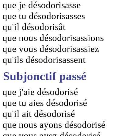
que je désodorisasse
que tu désodorisasses
qu'il désodorisât
que nous désodorisassions
que vous désodorisassiez
qu'ils désodorisassent
Subjonctif passé
que j'aie désodorisé
que tu aies désodorisé
qu'il ait désodorisé
que nous ayons désodorisé
que vous ayez désodorisé