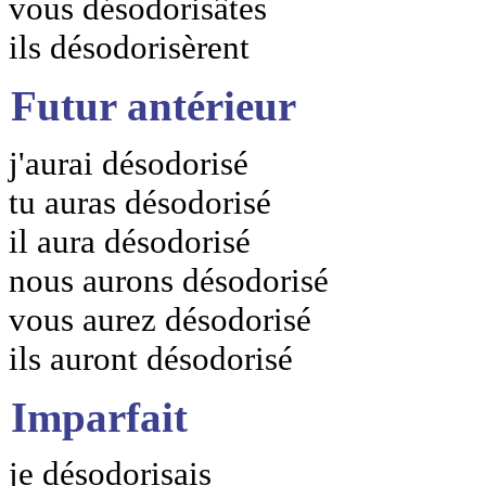
vous désodorisâtes
ils désodorisèrent
Futur antérieur
j'aurai désodorisé
tu auras désodorisé
il aura désodorisé
nous aurons désodorisé
vous aurez désodorisé
ils auront désodorisé
Imparfait
je désodorisais