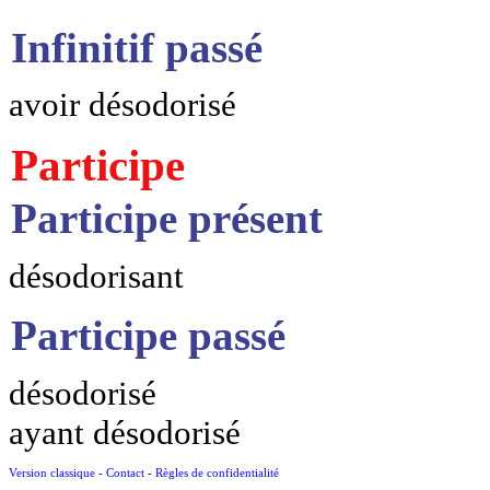
Infinitif passé
avoir désodorisé
Participe
Participe présent
désodorisant
Participe passé
désodorisé
ayant désodorisé
Version classique
-
Contact
-
Règles de confidentialité