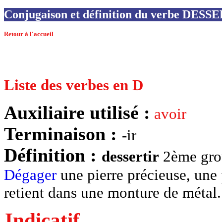
Conjugaison et définition du verbe DESS
Retour à l'accueil
Liste des verbes en D
Auxiliaire utilisé :
avoir
Terminaison :
-ir
Définition :
dessertir
2ème group
Dégager
une pierre précieuse, une p
retient dans une monture de métal.
Indicatif