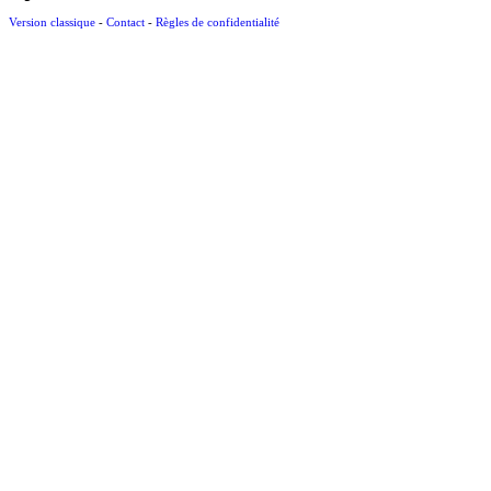
Version classique
-
Contact
-
Règles de confidentialité