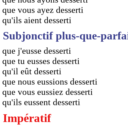
que vous ayez desserti
qu'ils aient desserti
Subjonctif plus-que-parfa
que j'eusse desserti
que tu eusses desserti
qu'il eût desserti
que nous eussions desserti
que vous eussiez desserti
qu'ils eussent desserti
Impératif