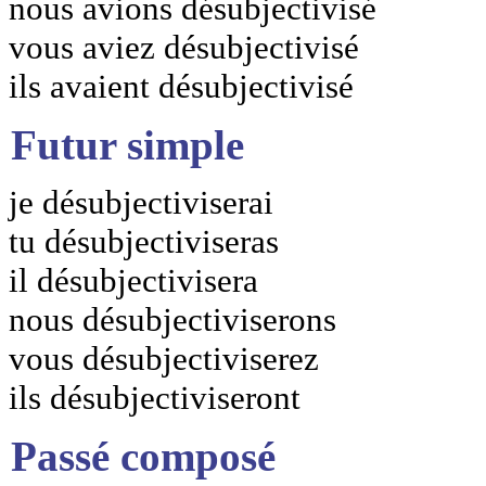
nous avions désubjectivisé
vous aviez désubjectivisé
ils avaient désubjectivisé
Futur simple
je désubjectiviserai
tu désubjectiviseras
il désubjectivisera
nous désubjectiviserons
vous désubjectiviserez
ils désubjectiviseront
Passé composé