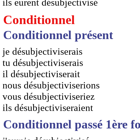
ils eurent désubjectivisé
Conditionnel
Conditionnel présent
je désubjectiviserais
tu désubjectiviserais
il désubjectiviserait
nous désubjectiviserions
vous désubjectiviseriez
ils désubjectiviseraient
Conditionnel passé 1ère f