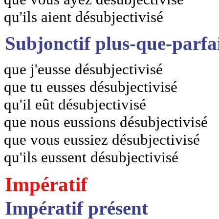
qu'ils aient désubjectivisé
Subjonctif plus-que-parfa
que j'eusse désubjectivisé
que tu eusses désubjectivisé
qu'il eût désubjectivisé
que nous eussions désubjectivisé
que vous eussiez désubjectivisé
qu'ils eussent désubjectivisé
Impératif
Impératif présent