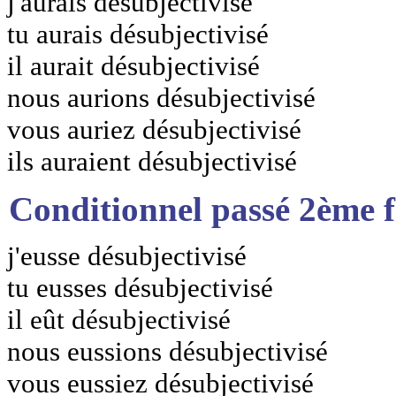
j'aurais désubjectivisé
tu aurais désubjectivisé
il aurait désubjectivisé
nous aurions désubjectivisé
vous auriez désubjectivisé
ils auraient désubjectivisé
Conditionnel passé 2ème 
j'eusse désubjectivisé
tu eusses désubjectivisé
il eût désubjectivisé
nous eussions désubjectivisé
vous eussiez désubjectivisé