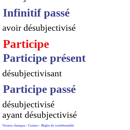
Infinitif passé
avoir désubjectivisé
Participe
Participe présent
désubjectivisant
Participe passé
désubjectivisé
ayant désubjectivisé
Version classique
-
Contact
-
Règles de confidentialité