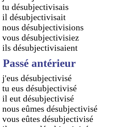
tu désubjectivisais
il désubjectivisait
nous désubjectivisions
vous désubjectivisiez
ils désubjectivisaient
Passé antérieur
j'eus désubjectivisé
tu eus désubjectivisé
il eut désubjectivisé
nous eûmes désubjectivisé
vous eûtes désubjectivisé