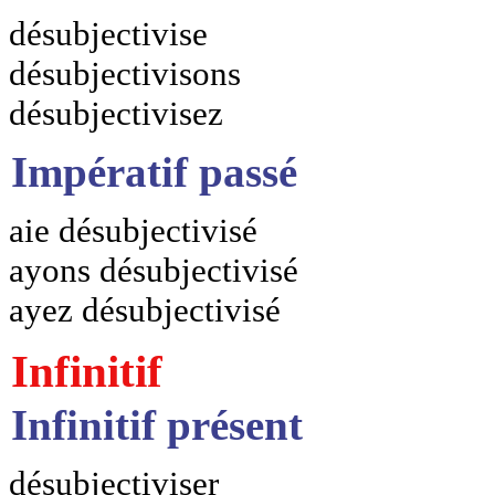
désubjectivise
désubjectivisons
désubjectivisez
Impératif passé
aie désubjectivisé
ayons désubjectivisé
ayez désubjectivisé
Infinitif
Infinitif présent
désubjectiviser