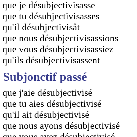
que je désubjectivisasse
que tu désubjectivisasses
qu'il désubjectivisât
que nous désubjectivisassions
que vous désubjectivisassiez
qu'ils désubjectivisassent
Subjonctif passé
que j'aie désubjectivisé
que tu aies désubjectivisé
qu'il ait désubjectivisé
que nous ayons désubjectivisé
que vous ayez désubjectivisé