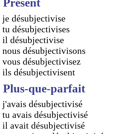
Présent
je désubjectivise
tu désubjectivises
il désubjectivise
nous désubjectivisons
vous désubjectivisez
ils désubjectivisent
Plus-que-parfait
j'avais désubjectivisé
tu avais désubjectivisé
il avait désubjectivisé