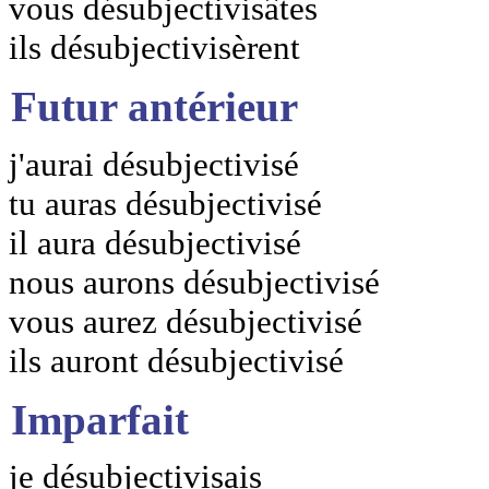
vous désubjectivisâtes
ils désubjectivisèrent
Futur antérieur
j'aurai désubjectivisé
tu auras désubjectivisé
il aura désubjectivisé
nous aurons désubjectivisé
vous aurez désubjectivisé
ils auront désubjectivisé
Imparfait
je désubjectivisais