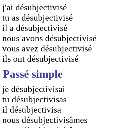
j'ai désubjectivisé
tu as désubjectivisé
il a désubjectivisé
nous avons désubjectivisé
vous avez désubjectivisé
ils ont désubjectivisé
Passé simple
je désubjectivisai
tu désubjectivisas
il désubjectivisa
nous désubjectivisâmes