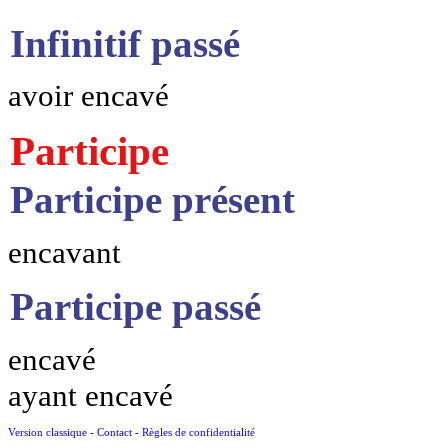
Infinitif passé
avoir encavé
Participe
Participe présent
encavant
Participe passé
encavé
ayant encavé
Version classique
-
Contact
-
Règles de confidentialité