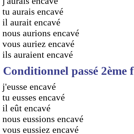
j'aurais encavé
tu aurais encavé
il aurait encavé
nous aurions encavé
vous auriez encavé
ils auraient encavé
Conditionnel passé 2ème 
j'eusse encavé
tu eusses encavé
il eût encavé
nous eussions encavé
vous eussiez encavé