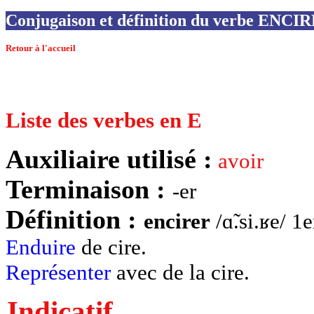
Conjugaison et définition du verbe ENCI
Retour à l'accueil
Liste des verbes en E
Auxiliaire utilisé :
avoir
Terminaison :
-er
Définition :
encirer
/ɑ̃.si.ʁe/ 1
Enduire
de cire.
Représenter
avec de la cire.
Indicatif