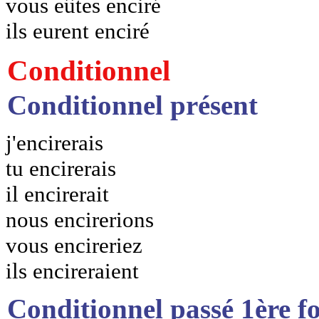
vous eûtes enciré
ils eurent enciré
Conditionnel
Conditionnel présent
j'encirerais
tu encirerais
il encirerait
nous encirerions
vous encireriez
ils encireraient
Conditionnel passé 1ère f