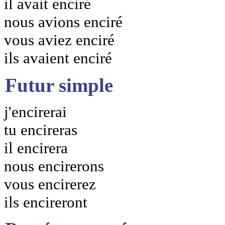
il avait enciré
nous avions enciré
vous aviez enciré
ils avaient enciré
Futur simple
j'encirerai
tu encireras
il encirera
nous encirerons
vous encirerez
ils encireront