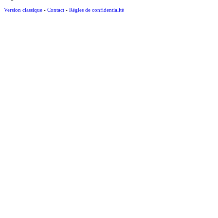
Version classique
-
Contact
-
Règles de confidentialité