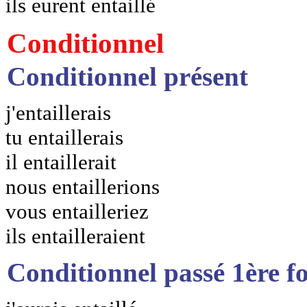
ils eurent entaillé
Conditionnel
Conditionnel présent
j'entaillerais
tu entaillerais
il entaillerait
nous entaillerions
vous entailleriez
ils entailleraient
Conditionnel passé 1ère f