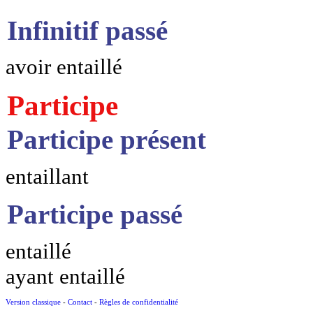
Infinitif passé
avoir entaillé
Participe
Participe présent
entaillant
Participe passé
entaillé
ayant entaillé
Version classique
-
Contact
-
Règles de confidentialité