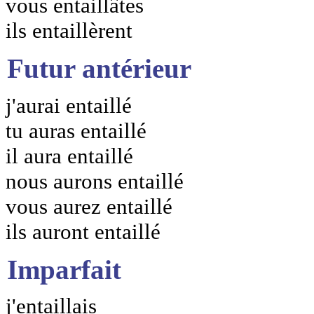
vous entaillâtes
ils entaillèrent
Futur antérieur
j'aurai entaillé
tu auras entaillé
il aura entaillé
nous aurons entaillé
vous aurez entaillé
ils auront entaillé
Imparfait
j'entaillais