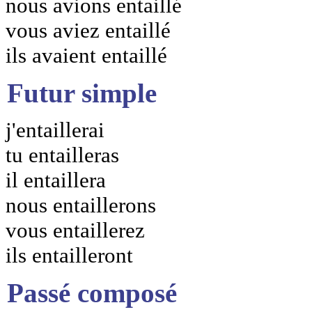
nous avions entaillé
vous aviez entaillé
ils avaient entaillé
Futur simple
j'entaillerai
tu entailleras
il entaillera
nous entaillerons
vous entaillerez
ils entailleront
Passé composé