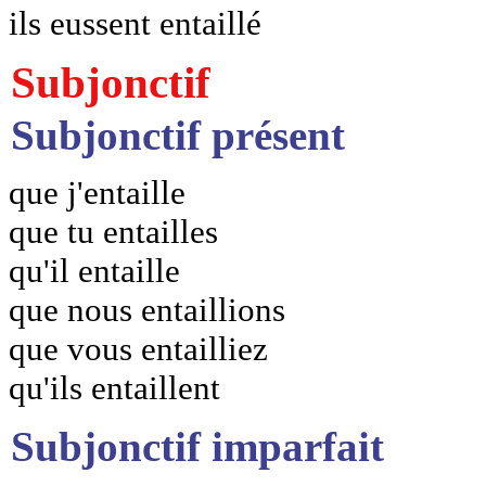
ils eussent entaillé
Subjonctif
Subjonctif présent
que j'entaille
que tu entailles
qu'il entaille
que nous entaillions
que vous entailliez
qu'ils entaillent
Subjonctif imparfait