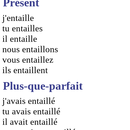
Présent
j'entaille
tu entailles
il entaille
nous entaillons
vous entaillez
ils entaillent
Plus-que-parfait
j'avais entaillé
tu avais entaillé
il avait entaillé