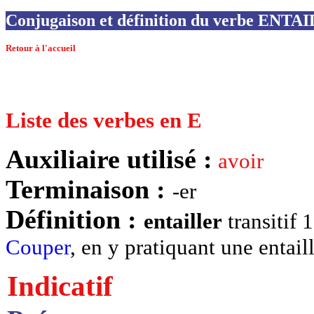
Conjugaison et définition du verbe ENT
Retour à l'accueil
Liste des verbes en E
Auxiliaire utilisé :
avoir
Terminaison :
-er
Définition :
entailler
transitif 
Couper
, en y pratiquant une entaill
Indicatif