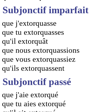
Subjonctif imparfait
que j'extorquasse
que tu extorquasses
qu'il extorquât
que nous extorquassions
que vous extorquassiez
qu'ils extorquassent
Subjonctif passé
que j'aie extorqué
que tu aies extorqué