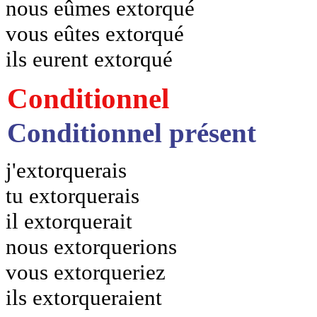
nous eûmes extorqué
vous eûtes extorqué
ils eurent extorqué
Conditionnel
Conditionnel présent
j'extorquerais
tu extorquerais
il extorquerait
nous extorquerions
vous extorqueriez
ils extorqueraient