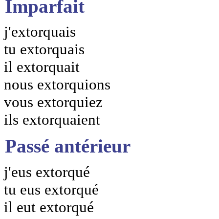
Imparfait
j'extorquais
tu extorquais
il extorquait
nous extorquions
vous extorquiez
ils extorquaient
Passé antérieur
j'eus extorqué
tu eus extorqué
il eut extorqué