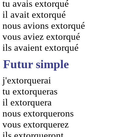
tu avais extorqué
il avait extorqué
nous avions extorqué
vous aviez extorqué
ils avaient extorqué
Futur simple
j'extorquerai
tu extorqueras
il extorquera
nous extorquerons
vous extorquerez
ils extorqueront