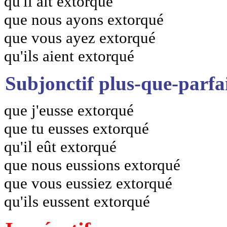
qu'il ait extorqué
que nous ayons extorqué
que vous ayez extorqué
qu'ils aient extorqué
Subjonctif plus-que-parfa
que j'eusse extorqué
que tu eusses extorqué
qu'il eût extorqué
que nous eussions extorqué
que vous eussiez extorqué
qu'ils eussent extorqué