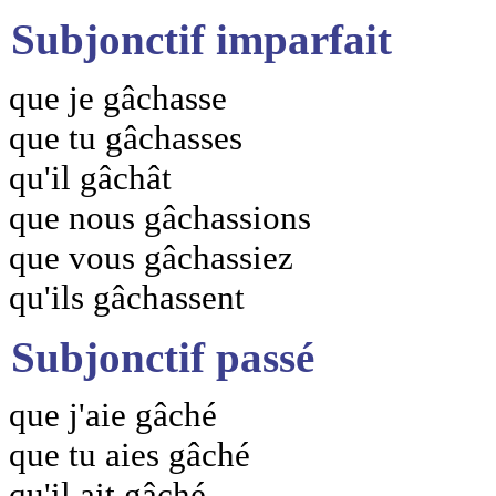
Subjonctif imparfait
que je gâchasse
que tu gâchasses
qu'il gâchât
que nous gâchassions
que vous gâchassiez
qu'ils gâchassent
Subjonctif passé
que j'aie gâché
que tu aies gâché
qu'il ait gâché