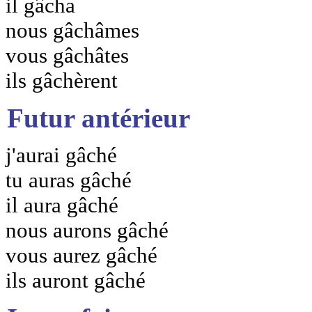
il gâcha
nous gâchâmes
vous gâchâtes
ils gâchèrent
Futur antérieur
j'aurai gâché
tu auras gâché
il aura gâché
nous aurons gâché
vous aurez gâché
ils auront gâché