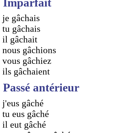
Imparfait
je gâchais
tu gâchais
il gâchait
nous gâchions
vous gâchiez
ils gâchaient
Passé antérieur
j'eus gâché
tu eus gâché
il eut gâché