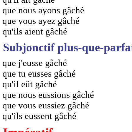
que nous ayons gâché
que vous ayez gâché
qu'ils aient gâché
Subjonctif plus-que-parfa
que j'eusse gâché
que tu eusses gâché
qu'il eût gâché
que nous eussions gâché
que vous eussiez gâché
qu'ils eussent gâché