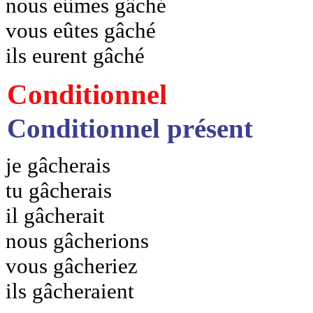
nous eûmes gâché
vous eûtes gâché
ils eurent gâché
Conditionnel
Conditionnel présent
je gâcherais
tu gâcherais
il gâcherait
nous gâcherions
vous gâcheriez
ils gâcheraient