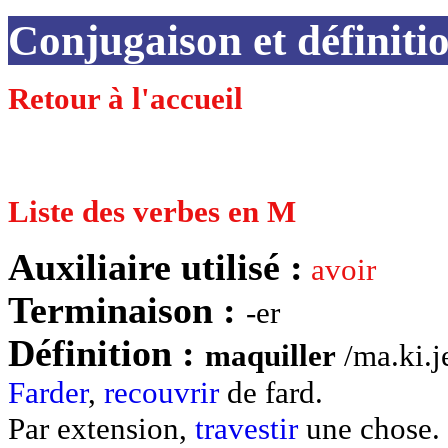
Conjugaison et défini
Retour à l'accueil
Liste des verbes en M
Auxiliaire utilisé :
avoir
Terminaison :
-er
Définition :
maquiller
/ma.ki.je
Farder
,
recouvrir
de fard.
Par extension,
travestir
une chose.