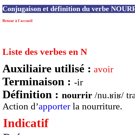
Conjugaison et définition du verbe NOUR
Retour à l'accueil
Liste des verbes en N
Auxiliaire utilisé :
avoir
Terminaison :
-ir
Définition :
nourrir
/nu.ʁiʁ/ tr
Action d’
apporter
la nourriture.
Indicatif