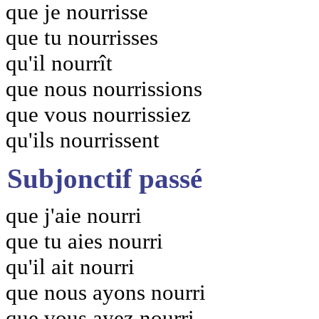
que je nourrisse
que tu nourrisses
qu'il nourrît
que nous nourrissions
que vous nourrissiez
qu'ils nourrissent
Subjonctif passé
que j'aie nourri
que tu aies nourri
qu'il ait nourri
que nous ayons nourri
que vous ayez nourri