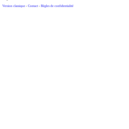
Version classique
-
Contact
-
Règles de confidentialité