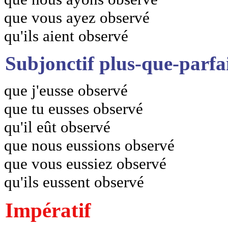
que vous ayez observé
qu'ils aient observé
Subjonctif plus-que-parfa
que j'eusse observé
que tu eusses observé
qu'il eût observé
que nous eussions observé
que vous eussiez observé
qu'ils eussent observé
Impératif