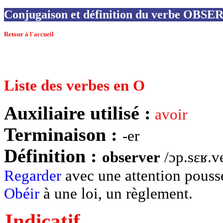
Conjugaison et définition du verbe OBS
Retour à l'accueil
Liste des verbes en O
Auxiliaire utilisé :
avoir
Terminaison :
-er
Définition :
observer
/ɔp.sɛʁ.ve
Regarder
avec une attention pouss
Obéir
à une loi, un règlement.
Indicatif