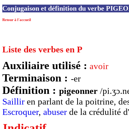
Conjugaison et définition du verbe PIG
Retour à l'accueil
Liste des verbes en P
Auxiliaire utilisé :
avoir
Terminaison :
-er
Définition :
pigeonner
/pi.ʒɔ.ne
Saillir
en parlant de la poitrine, des
Escroquer
,
abuser
de la crédulité d
Indicatif