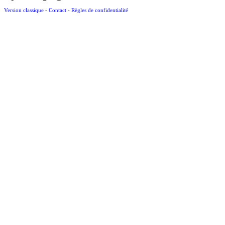
Version classique
-
Contact
-
Règles de confidentialité