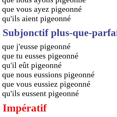
que vous ayez pigeonné
qu'ils aient pigeonné
Subjonctif plus-que-parfa
que j'eusse pigeonné
que tu eusses pigeonné
qu'il eût pigeonné
que nous eussions pigeonné
que vous eussiez pigeonné
qu'ils eussent pigeonné
Impératif