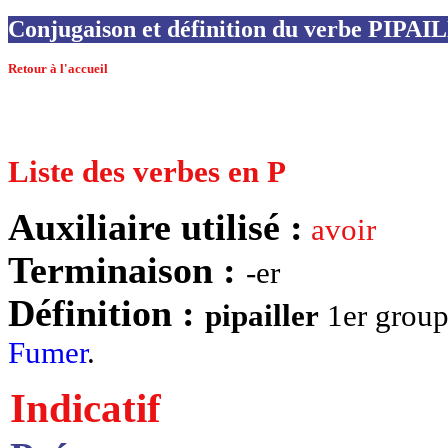
Conjugaison et définition du verbe PIPA
Retour à l'accueil
Liste des verbes en P
Auxiliaire utilisé :
avoir
Terminaison :
-er
Définition :
pipailler
1er grou
Fumer
.
Indicatif