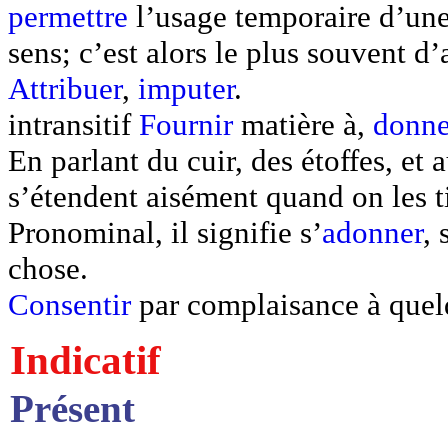
permettre
l’usage temporaire d’une
sens; c’est alors le plus souvent d’a
Attribuer
,
imputer
.
intransitif
Fournir
matière à,
donne
En parlant du cuir, des étoffes, et
s’étendent aisément quand on les ti
Pronominal, il signifie s’
adonner
, 
chose.
Consentir
par complaisance à quel
Indicatif
Présent