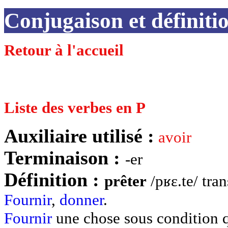
Conjugaison et défini
Retour à l'accueil
Liste des verbes en P
Auxiliaire utilisé :
avoir
Terminaison :
-er
Définition :
prêter
/pʁɛ.te/ tran
Fournir
,
donner
.
Fournir
une chose sous condition qu