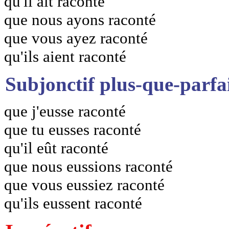
qu'il ait raconté
que nous ayons raconté
que vous ayez raconté
qu'ils aient raconté
Subjonctif plus-que-parfa
que j'eusse raconté
que tu eusses raconté
qu'il eût raconté
que nous eussions raconté
que vous eussiez raconté
qu'ils eussent raconté