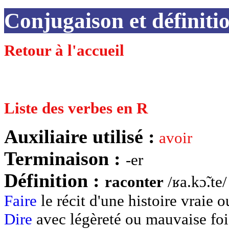
Conjugaison et défini
Retour à l'accueil
Liste des verbes en R
Auxiliaire utilisé :
avoir
Terminaison :
-er
Définition :
raconter
/ʁa.kɔ̃.te
Faire
le récit d'une histoire vraie 
Dire
avec légèreté ou mauvaise foi