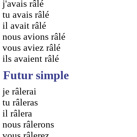
j'avais râlé
tu avais râlé
il avait râlé
nous avions râlé
vous aviez râlé
ils avaient râlé
Futur simple
je râlerai
tu râleras
il râlera
nous râlerons
vous râlerez