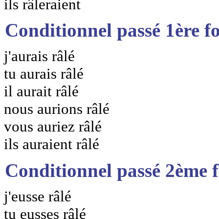
ils râleraient
Conditionnel passé 1ère f
j'aurais râlé
tu aurais râlé
il aurait râlé
nous aurions râlé
vous auriez râlé
ils auraient râlé
Conditionnel passé 2ème 
j'eusse râlé
tu eusses râlé