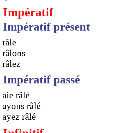
Impératif
Impératif présent
râle
râlons
râlez
Impératif passé
aie râlé
ayons râlé
ayez râlé