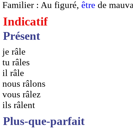
Familier : Au figuré,
être
de mauvai
Indicatif
Présent
je râle
tu râles
il râle
nous râlons
vous râlez
ils râlent
Plus-que-parfait