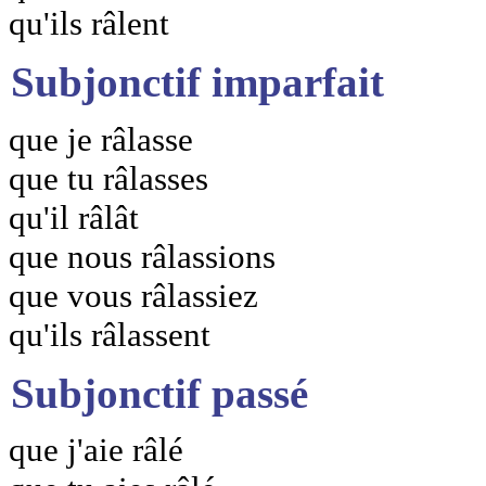
qu'ils râlent
Subjonctif imparfait
que je râlasse
que tu râlasses
qu'il râlât
que nous râlassions
que vous râlassiez
qu'ils râlassent
Subjonctif passé
que j'aie râlé