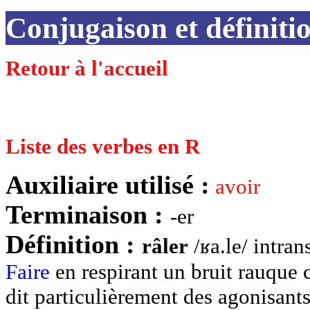
Conjugaison et défini
Retour à l'accueil
Liste des verbes en R
Auxiliaire utilisé :
avoir
Terminaison :
-er
Définition :
râler
/ʁa.le/ intran
Faire
en respirant un bruit rauque 
dit particulièrement des agonisants