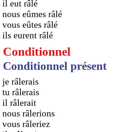
il eut râlé
nous eûmes râlé
vous eûtes râlé
ils eurent râlé
Conditionnel
Conditionnel présent
je râlerais
tu râlerais
il râlerait
nous râlerions
vous râleriez