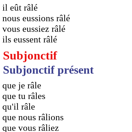
il eût râlé
nous eussions râlé
vous eussiez râlé
ils eussent râlé
Subjonctif
Subjonctif présent
que je râle
que tu râles
qu'il râle
que nous râlions
que vous râliez