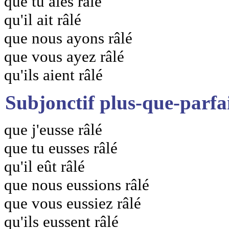
que tu aies râlé
qu'il ait râlé
que nous ayons râlé
que vous ayez râlé
qu'ils aient râlé
Subjonctif plus-que-parfa
que j'eusse râlé
que tu eusses râlé
qu'il eût râlé
que nous eussions râlé
que vous eussiez râlé
qu'ils eussent râlé