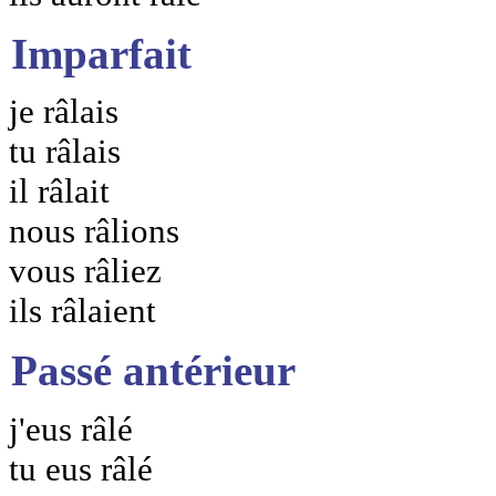
Imparfait
je râlais
tu râlais
il râlait
nous râlions
vous râliez
ils râlaient
Passé antérieur
j'eus râlé
tu eus râlé