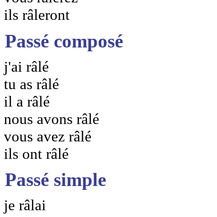
ils râleront
Passé composé
j'ai râlé
tu as râlé
il a râlé
nous avons râlé
vous avez râlé
ils ont râlé
Passé simple
je râlai