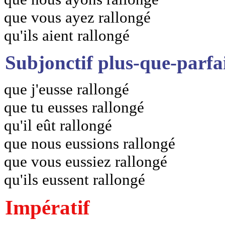
que vous ayez rallongé
qu'ils aient rallongé
Subjonctif plus-que-parfa
que j'eusse rallongé
que tu eusses rallongé
qu'il eût rallongé
que nous eussions rallongé
que vous eussiez rallongé
qu'ils eussent rallongé
Impératif