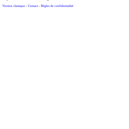
Version classique
-
Contact
-
Règles de confidentialité