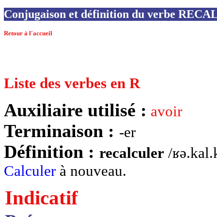
Conjugaison et définition du verbe RE
Retour à l'accueil
Liste des verbes en R
Auxiliaire utilisé :
avoir
Terminaison :
-er
Définition :
recalculer
/ʁə.kal.k
Calculer
à nouveau.
Indicatif