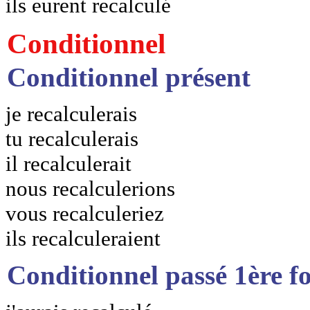
ils eurent recalculé
Conditionnel
Conditionnel présent
je recalculerais
tu recalculerais
il recalculerait
nous recalculerions
vous recalculeriez
ils recalculeraient
Conditionnel passé 1ère f