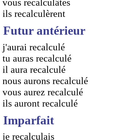
vous recalculâtes
ils recalculèrent
Futur antérieur
j'aurai recalculé
tu auras recalculé
il aura recalculé
nous aurons recalculé
vous aurez recalculé
ils auront recalculé
Imparfait
je recalculais