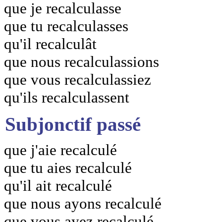
que je recalculasse
que tu recalculasses
qu'il recalculât
que nous recalculassions
que vous recalculassiez
qu'ils recalculassent
Subjonctif passé
que j'aie recalculé
que tu aies recalculé
qu'il ait recalculé
que nous ayons recalculé
que vous ayez recalculé