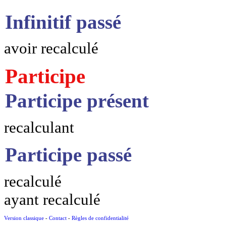
Infinitif passé
avoir recalculé
Participe
Participe présent
recalculant
Participe passé
recalculé
ayant recalculé
Version classique
-
Contact
-
Règles de confidentialité