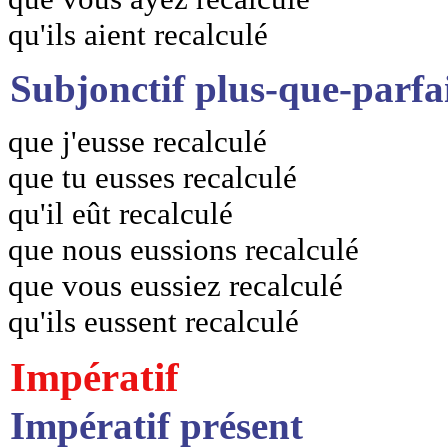
qu'ils aient recalculé
Subjonctif plus-que-parfa
que j'eusse recalculé
que tu eusses recalculé
qu'il eût recalculé
que nous eussions recalculé
que vous eussiez recalculé
qu'ils eussent recalculé
Impératif
Impératif présent