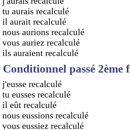
j'aurais recalculé
tu aurais recalculé
il aurait recalculé
nous aurions recalculé
vous auriez recalculé
ils auraient recalculé
Conditionnel passé 2ème 
j'eusse recalculé
tu eusses recalculé
il eût recalculé
nous eussions recalculé
vous eussiez recalculé