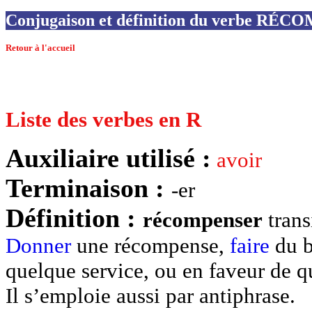
Conjugaison et définition du verbe RÉ
Retour à l'accueil
Liste des verbes en R
Auxiliaire utilisé :
avoir
Terminaison :
-er
Définition :
récompenser
trans
Donner
une récompense,
faire
du b
quelque service, ou en faveur de 
Il s’emploie aussi par antiphrase.