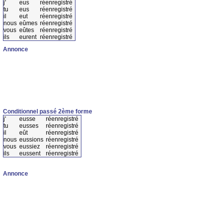
j'
eus
réenregistré
tu
eus
réenregistré
il
eut
réenregistré
nous
eûmes
réenregistré
vous
eûtes
réenregistré
ils
eurent
réenregistré
Annonce
Conditionnel passé 2ème forme
j'
eusse
réenregistré
tu
eusses
réenregistré
il
eût
réenregistré
nous
eussions
réenregistré
vous
eussiez
réenregistré
ils
eussent
réenregistré
Annonce