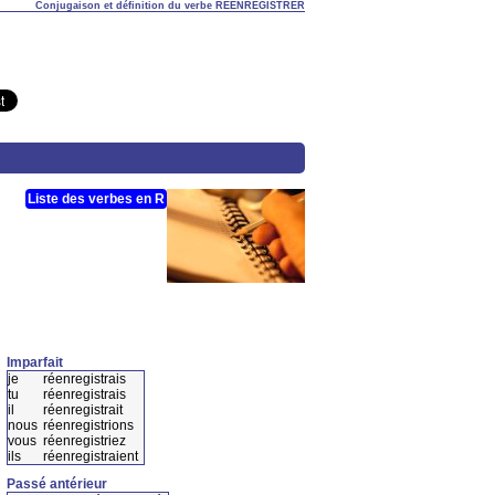
Conjugaison et définition du verbe RÉENREGISTRER
Liste des verbes en R
Imparfait
je
réenregistrais
tu
réenregistrais
il
réenregistrait
nous
réenregistrions
vous
réenregistriez
ils
réenregistraient
Passé antérieur