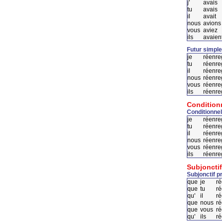
j'
avais
tu
avais
il
avait
nous
avions
vous
aviez
ils
avaien
Futur simple
je
réenreg
tu
réenre
il
réenreg
nous
réenre
vous
réenre
ils
réenreg
Condition
Conditionnel
je
réenreg
tu
réenreg
il
réenreg
nous
réenreg
vous
réenreg
ils
réenreg
Subjonctif
Subjonctif p
que
je
ré
que
tu
ré
qu'
il
ré
que
nous
ré
que
vous
ré
qu'
ils
ré