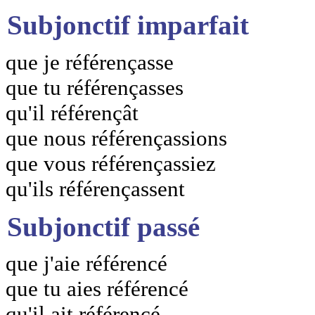
Subjonctif imparfait
que je référençasse
que tu référençasses
qu'il référençât
que nous référençassions
que vous référençassiez
qu'ils référençassent
Subjonctif passé
que j'aie référencé
que tu aies référencé
qu'il ait référencé