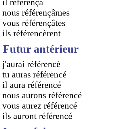
il référença
nous référençâmes
vous référençâtes
ils référencèrent
Futur antérieur
j'aurai référencé
tu auras référencé
il aura référencé
nous aurons référencé
vous aurez référencé
ils auront référencé