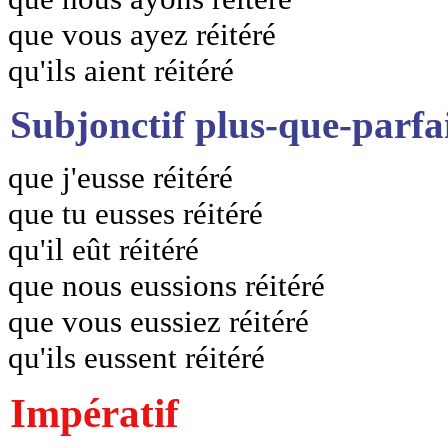
que vous ayez réitéré
qu'ils aient réitéré
Subjonctif plus-que-parfa
que j'eusse réitéré
que tu eusses réitéré
qu'il eût réitéré
que nous eussions réitéré
que vous eussiez réitéré
qu'ils eussent réitéré
Impératif