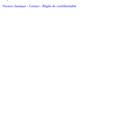
Version classique
-
Contact
-
Règles de confidentialité