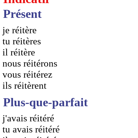
Présent
je réitère
tu réitères
il réitère
nous réitérons
vous réitérez
ils réitèrent
Plus-que-parfait
j'avais réitéré
tu avais réitéré