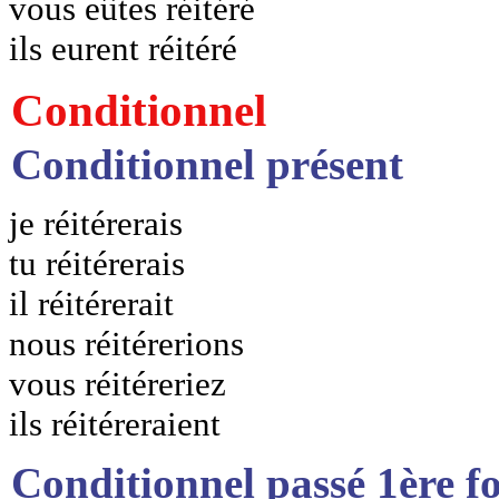
vous eûtes réitéré
ils eurent réitéré
Conditionnel
Conditionnel présent
je réitérerais
tu réitérerais
il réitérerait
nous réitérerions
vous réitéreriez
ils réitéreraient
Conditionnel passé 1ère f