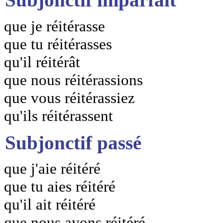
que je réitérasse
que tu réitérasses
qu'il réitérât
que nous réitérassions
que vous réitérassiez
qu'ils réitérassent
Subjonctif passé
que j'aie réitéré
que tu aies réitéré
qu'il ait réitéré
que nous ayons réitéré