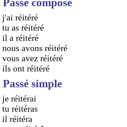
Passé composé
j'ai réitéré
tu as réitéré
il a réitéré
nous avons réitéré
vous avez réitéré
ils ont réitéré
Passé simple
je réitérai
tu réitéras
il réitéra