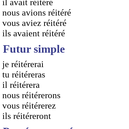
il avait réitéré
nous avions réitéré
vous aviez réitéré
ils avaient réitéré
Futur simple
je réitérerai
tu réitéreras
il réitérera
nous réitérerons
vous réitérerez
ils réitéreront