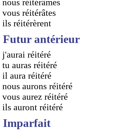
nous réitérâmes
vous réitérâtes
ils réitérèrent
Futur antérieur
j'aurai réitéré
tu auras réitéré
il aura réitéré
nous aurons réitéré
vous aurez réitéré
ils auront réitéré
Imparfait