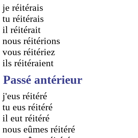
je réitérais
tu réitérais
il réitérait
nous réitérions
vous réitériez
ils réitéraient
Passé antérieur
j'eus réitéré
tu eus réitéré
il eut réitéré
nous eûmes réitéré