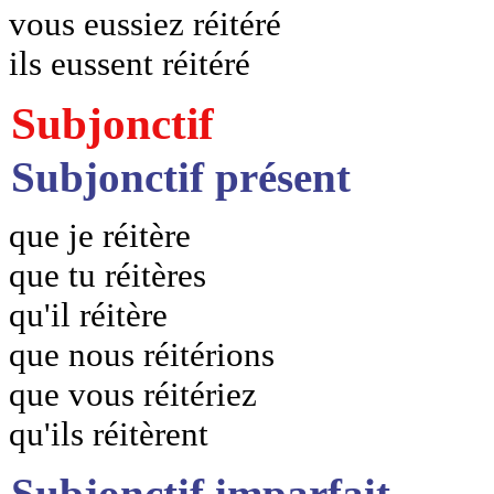
vous eussiez réitéré
ils eussent réitéré
Subjonctif
Subjonctif présent
que je réitère
que tu réitères
qu'il réitère
que nous réitérions
que vous réitériez
qu'ils réitèrent
Subjonctif imparfait